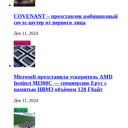
COVENANT – представлен амбициозный
соулс-шутер от первого лица
Дек 11, 2024
Новости
Microsoft представила ускоритель AMD
Instinct MI300C — спецверсию Epyc с
памятью HBM3 объёмом 128 Гбайт
Дек 11, 2024
Железо