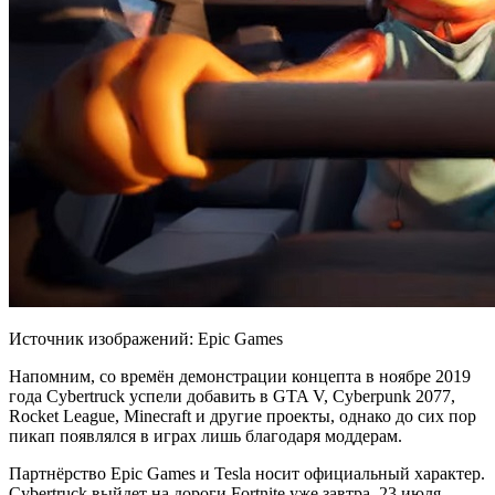
Источник изображений: Epic Games
Напомним, со времён демонстрации концепта в ноябре 2019
года Cybertruck успели добавить в GTA V, Cyberpunk 2077,
Rocket League, Minecraft и другие проекты, однако до сих пор
пикап появлялся в играх лишь благодаря моддерам.
Партнёрство Epic Games и Tesla носит
официальный характер.
Cybertruck выйдет на дороги Fortnite уже завтра, 23 июля.