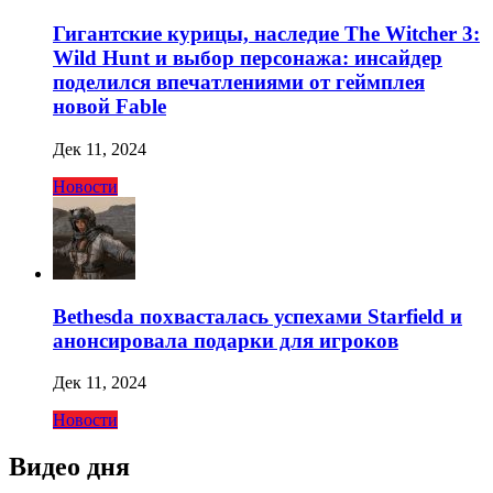
Гигантские курицы, наследие The Witcher 3:
Wild Hunt и выбор персонажа: инсайдер
поделился впечатлениями от геймплея
новой Fable
Дек 11, 2024
Новости
Bethesda похвасталась успехами Starfield и
анонсировала подарки для игроков
Дек 11, 2024
Новости
Видео дня