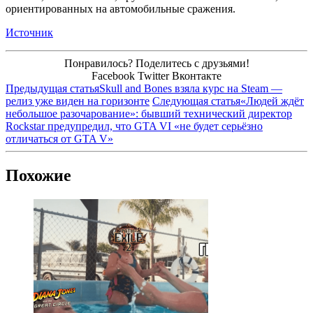
ориентированных на автомобильные сражения.
Источник
Понравилось? Поделитесь с друзьями!
Facebook
Twitter
Вконтакте
Предыдущая статья
Skull and Bones взяла курс на Steam —
релиз уже виден на горизонте
Следующая статья
«Людей ждёт
небольшое разочарование»: бывший технический директор
Rockstar предупредил, что GTA VI «не будет серьёзно
отличаться от GTA V»
Похожие