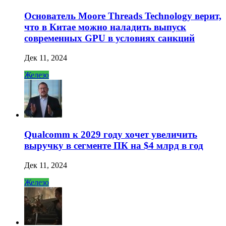
Основатель Moore Threads Technology верит,
что в Китае можно наладить выпуск
современных GPU в условиях санкций
Дек 11, 2024
Железо
Qualcomm к 2029 году хочет увеличить
выручку в сегменте ПК на $4 млрд в год
Дек 11, 2024
Железо