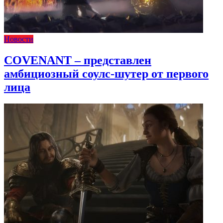
Новости
COVENANT – представлен
амбициозный соулс-шутер от первого
лица