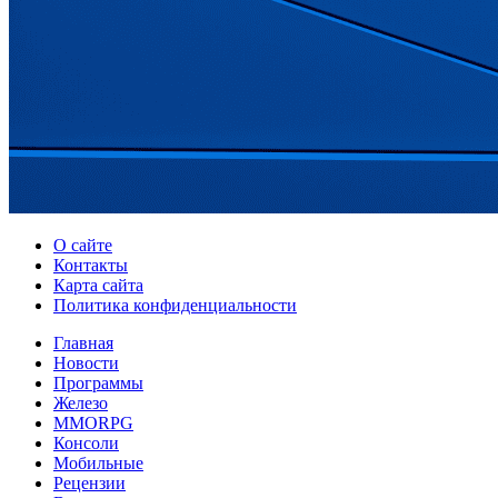
О сайте
Контакты
Карта сайта
Политика конфиденциальности
Главная
Новости
Программы
Железо
MMORPG
Консоли
Мобильные
Рецензии