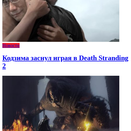
Новости
Кодзима заснул играя в Death Stranding
2