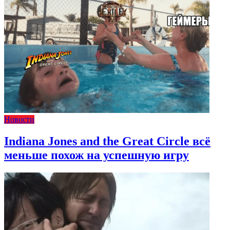
Новости
Indiana Jones and the Great Circle всё
меньше похож на успешную игру