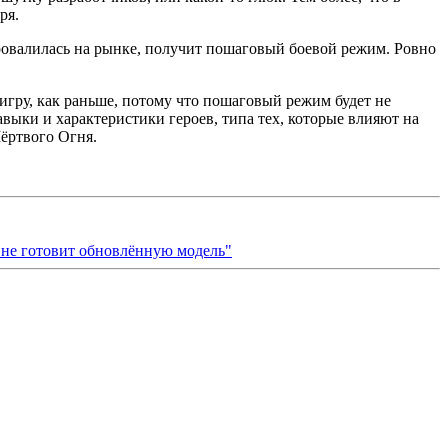
ря.
провалилась на рынке, получит пошаговый боевой режим. Ровно
игру, как раньше, потому что пошаговый режим будет не
выки и характеристики героев, типа тех, которые влияют на
Мёртвого Огня.
и не готовит обновлённую модель"