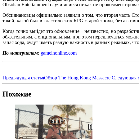
Obsidian Entertainment случившиеся никак не прокомментировал
Обсидиановцы официально заявили о том, что вторая часть Ст
такой, какой был в классических RPG старой эпохи, без активн
Когда точно выйдет это обновление – неизвестно, но разработ
обязательным, а опциональным, при этом переключаться можно 
запас хода, будут иметь разную важность в разных режимах, чт
По материалам:
gameinonline.com
Предыдущая статья
Обзор The Hong Kong Massacre
Следующая с
Похожие