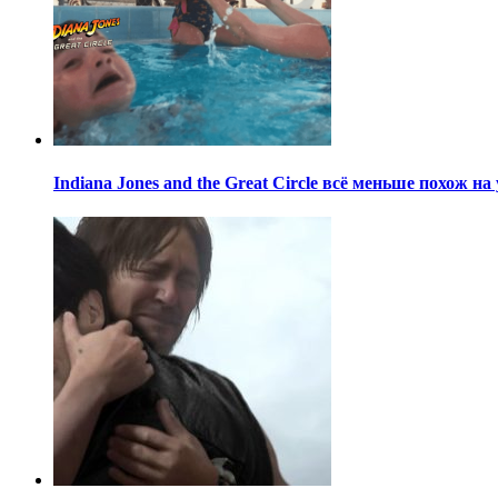
Indiana Jones and the Great Circle всё меньше похож н