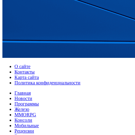
О сайте
Контакты
Карта сайта
Политика конфиденциальности
Главная
Новости
Программы
Железо
MMORPG
Консоли
Мобильные
Рецензии