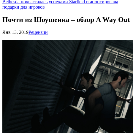
Bethesda похвасталась успехами Starfield и анонсировала
подарки для игроков
Почти из Шоушенка – обзор A Way Out
Янв 13, 2019
Рецензии