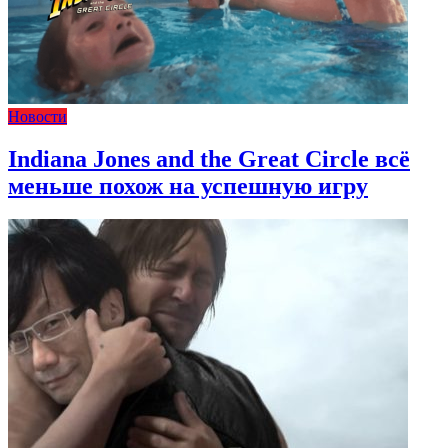
Новости
Indiana Jones and the Great Circle всё
меньше похож на успешную игру