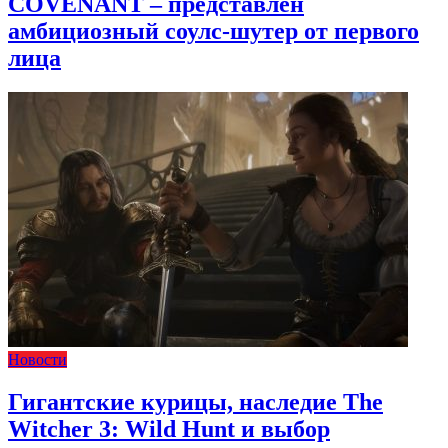
COVENANT – представлен
амбициозный соулс-шутер от первого
лица
Новости
Гигантские курицы, наследие The
Witcher 3: Wild Hunt и выбор