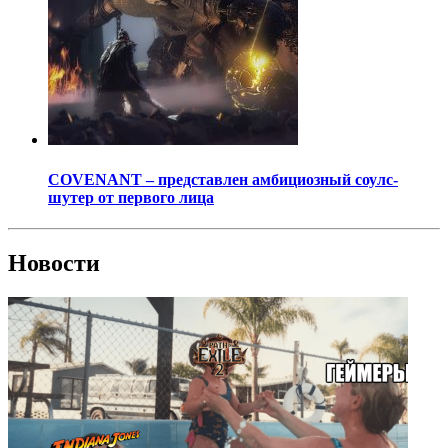
COVENANT – представлен амбициозный соулс-
шутер от первого лица
Новости