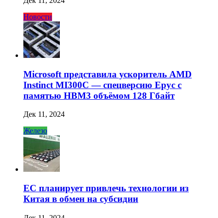
Дек 11, 2024
Новости
Microsoft представила ускоритель AMD
Instinct MI300C — спецверсию Epyc с
памятью HBM3 объёмом 128 Гбайт
Дек 11, 2024
Железо
ЕС планирует привлечь технологии из
Китая в обмен на субсидии
Дек 11, 2024