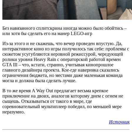
Без навязанного сплитскрина иногда можно было обойтись –
или хотя бы сделать его на манер LEGO-игр
Из-за этого и не скажешь, что вечер проведен впустую. Да,
интерактивное кино из игры получилось так себе: проблемы с
сюжетом усугубляются неровной режиссурой, чередующей
ролики уровня Heavy Rain с операторской работой времен
GTA III – что, кстати, странно, учитывая кинопрошлое
главного дизайнера проекта. Кое-где наверняка сказались
ограничения бюджета, но местами даже маленькая команда
могла и должна была сделать лучше.
В то же время A Way Out предлагает весьма крепкое
приключение на двоих, аналогов которому днем с огнем не
сыщешь. Отказываться от такого в мире, где
соревновательный мультиплеер победил, по меньшей мере
неразумно.
Источник