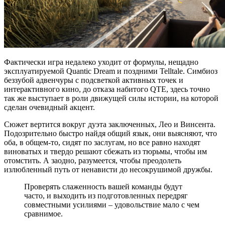
Фактически игра недалеко уходит от формулы, нещадно
эксплуатируемой Quantic Dream и поздними Telltale. Симбиоз
беззубой адвенчуры с подсветкой активных точек и
интерактивного кино, до отказа набитого QTE, здесь точно
так же выступает в роли движущей силы истории, на которой
сделан очевидный акцент.
Сюжет вертится вокруг дуэта заключенных, Лео и Винсента.
Подозрительно быстро найдя общий язык, они выясняют, что
оба, в общем-то, сидят по заслугам, но все равно находят
виноватых и твердо решают сбежать из тюрьмы, чтобы им
отомстить. А заодно, разумеется, чтобы преодолеть
излюбленный путь от ненависти до несокрушимой дружбы.
Проверять слаженность вашей команды будут
часто, и выходить из подготовленных передряг
совместными усилиями – удовольствие мало с чем
сравнимое.