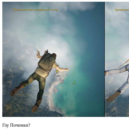
Гоу Починки?