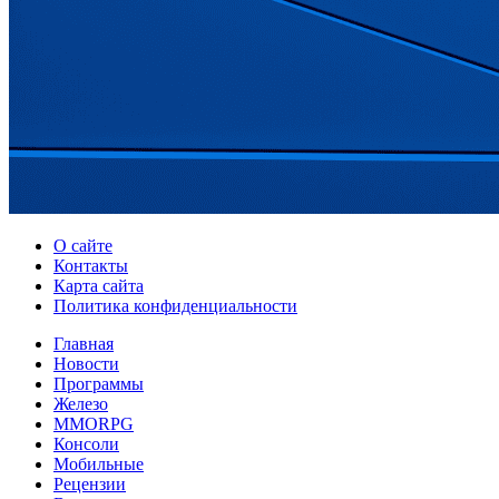
О сайте
Контакты
Карта сайта
Политика конфиденциальности
Главная
Новости
Программы
Железо
MMORPG
Консоли
Мобильные
Рецензии