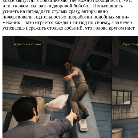
вовсе выпустят в локацию-хаб, где можно пообщаться с NPC
или, скажем, сыграть в дворовой бейсбол. Попытавшись
усидеть на пятнадцати стульях сразу, авторы явно
пожертвовали тщательностью проработки подобных мини-
механик – зато играется каждый эпизод по-своему, а за вечер
успеваешь пережить столько событий, что голова кругом идет.