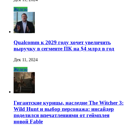
Железо
Qualcomm к 2029 году хочет увеличить
выручку в сегменте ПК на $4 млрд в год
Дек 11, 2024
Железо
Гигантские курицы, наследие The Witcher 3:
Wild Hunt и выбор персонажа: инсайдер
поделился впечатлениями от геймплея
новой Fable