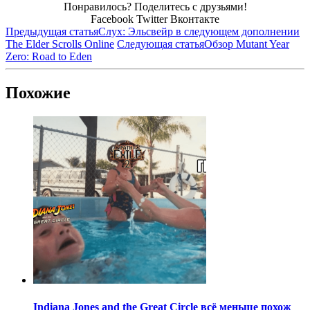
Понравилось? Поделитесь с друзьями!
Facebook
Twitter
Вконтакте
Предыдущая статья
Слух: Эльсвейр в следующем дополнении
The Elder Scrolls Online
Следующая статья
Обзор Mutant Year
Zero: Road to Eden
Похожие
Indiana Jones and the Great Circle всё меньше похож