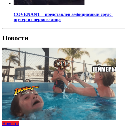
COVENANT – представлен амбициозный соулс-
шутер от первого лица
Новости
Новости