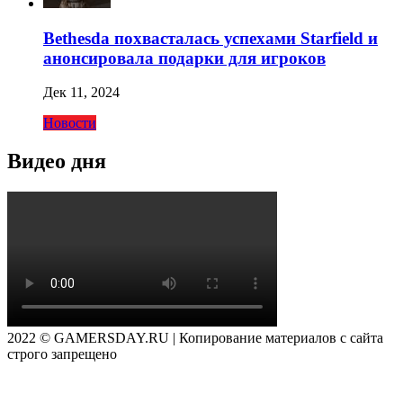
Bethesda похвасталась успехами Starfield и
анонсировала подарки для игроков
Дек 11, 2024
Новости
Видео дня
2022 © GAMERSDAY.RU | Копирование материалов с сайта
строго запрещено