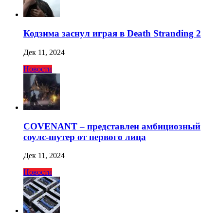
Кодзима заснул играя в Death Stranding 2
Дек 11, 2024
Новости
COVENANT – представлен амбициозный
соулс-шутер от первого лица
Дек 11, 2024
Новости