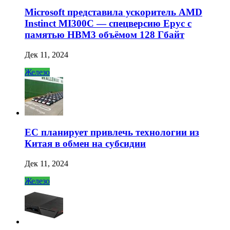
Microsoft представила ускоритель AMD
Instinct MI300C — спецверсию Epyc с
памятью HBM3 объёмом 128 Гбайт
Дек 11, 2024
Железо
ЕС планирует привлечь технологии из
Китая в обмен на субсидии
Дек 11, 2024
Железо