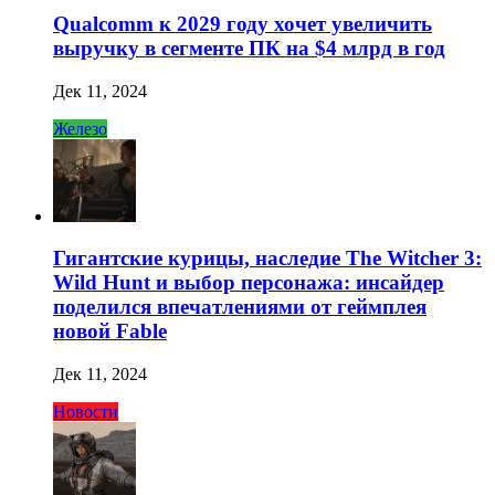
Qualcomm к 2029 году хочет увеличить
выручку в сегменте ПК на $4 млрд в год
Дек 11, 2024
Железо
Гигантские курицы, наследие The Witcher 3:
Wild Hunt и выбор персонажа: инсайдер
поделился впечатлениями от геймплея
новой Fable
Дек 11, 2024
Новости