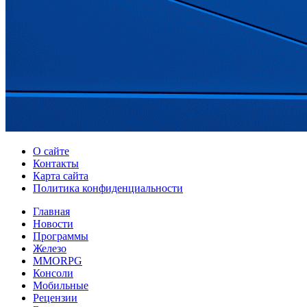
О сайте
Контакты
Карта сайта
Политика конфиденциальности
Главная
Новости
Программы
Железо
MMORPG
Консоли
Мобильные
Рецензии