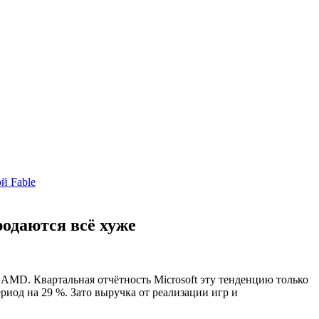
й Fable
родаются всё хуже
AMD. Квартальная отчётность Microsoft эту тенденцию только
иод на 29 %. Зато выручка от реализации игр и