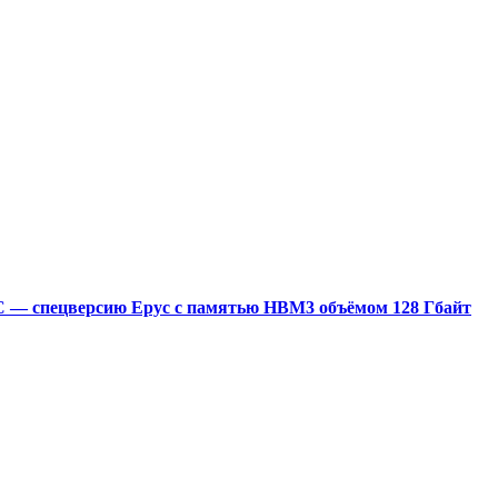
0C — спецверсию Epyc с памятью HBM3 объёмом 128 Гбайт