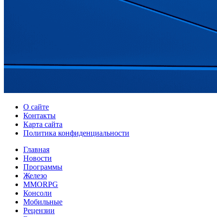
О сайте
Контакты
Карта сайта
Политика конфиденциальности
Главная
Новости
Программы
Железо
MMORPG
Консоли
Мобильные
Рецензии