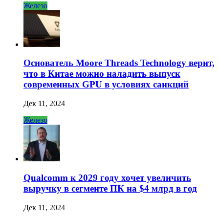
Железо
Основатель Moore Threads Technology верит,
что в Китае можно наладить выпуск
современных GPU в условиях санкций
Дек 11, 2024
Железо
Qualcomm к 2029 году хочет увеличить
выручку в сегменте ПК на $4 млрд в год
Дек 11, 2024