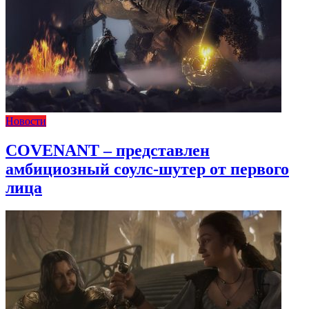
Новости
COVENANT – представлен
амбициозный соулс-шутер от первого
лица