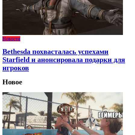
Новости
Bethesda похвасталась успехами
Starfield и анонсировала подарки для
игроков
Новое