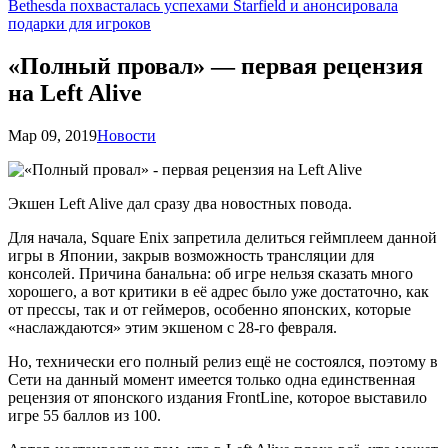
Bethesda похвасталась успехами Starfield и анонсировала
подарки для игроков
«Полный провал» — первая рецензия
на Left Alive
Мар 09, 2019
Новости
Экшен Left Alive дал сразу два новостных повода.
Для начала, Square Enix запретила делиться геймплеем данной
игры в Японии, закрыв возможность трансляции для
консолей. Причина банальна: об игре нельзя сказать много
хорошего, а вот критики в её адрес было уже достаточно, как
от прессы, так и от геймеров, особенно японских, которые
«наслаждаются» этим экшеном с 28-го февраля.
Но, технически его полный релиз ещё не состоялся, поэтому в
Сети на данный момент имеется только одна единственная
рецензия от японского издания FrontLine, которое выставило
игре 55 баллов из 100.