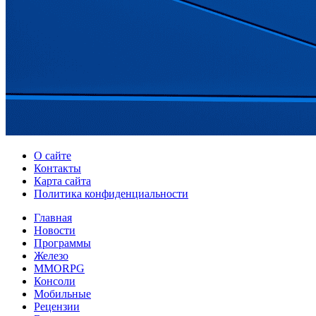
О сайте
Контакты
Карта сайта
Политика конфиденциальности
Главная
Новости
Программы
Железо
MMORPG
Консоли
Мобильные
Рецензии