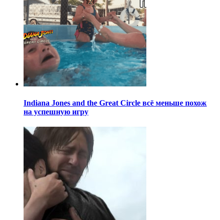
Indiana Jones and the Great Circle всё меньше похож
на успешную игру