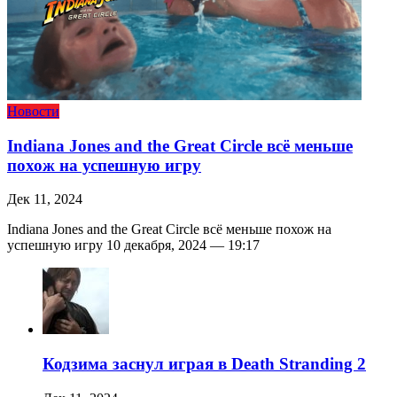
Новости
Indiana Jones and the Great Circle всё меньше
похож на успешную игру
Дек 11, 2024
Indiana Jones and the Great Circle всё меньше похож на
успешную игру 10 декабря, 2024 — 19:17
Кодзима заснул играя в Death Stranding 2