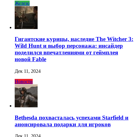
Железо
Гигантские курицы, наследие The Witcher 3:
Wild Hunt и выбор персонажа: инсайдер
поделился впечатлениями от геймплея
новой Fable
Дек 11, 2024
Новости
Bethesda похвасталась успехами Starfield и
анонсировала подарки для игроков
Дек 11, 2024