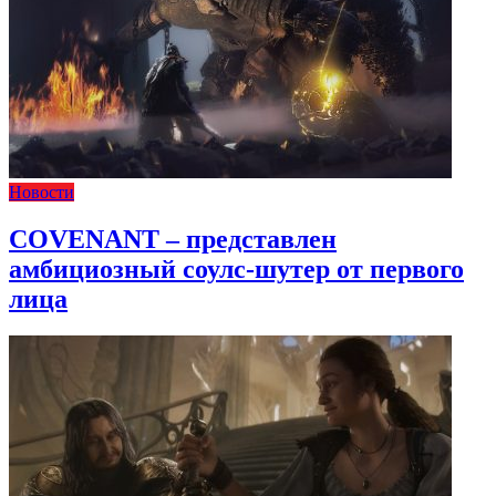
Новости
COVENANT – представлен
амбициозный соулс-шутер от первого
лица