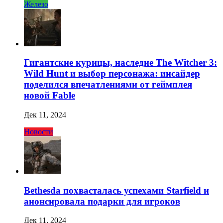
Железо
Гигантские курицы, наследие The Witcher 3:
Wild Hunt и выбор персонажа: инсайдер
поделился впечатлениями от геймплея
новой Fable
Дек 11, 2024
Новости
Bethesda похвасталась успехами Starfield и
анонсировала подарки для игроков
Дек 11, 2024