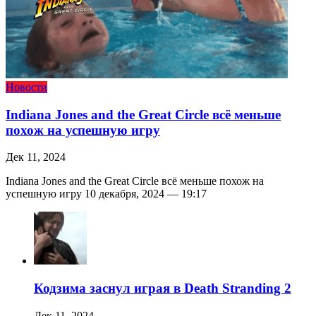
Новости
Indiana Jones and the Great Circle всё меньше
похож на успешную игру
Дек 11, 2024
Indiana Jones and the Great Circle всё меньше похож на
успешную игру 10 декабря, 2024 — 19:17
Кодзима заснул играя в Death Stranding 2
Дек 11, 2024