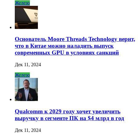
Железо
Основатель Moore Threads Technology верит,
что в Китае можно наладить выпуск
современных GPU в условиях санкций
Дек 11, 2024
Железо
Qualcomm к 2029 году хочет увеличить
выручку в сегменте ПК на $4 млрд в год
Дек 11, 2024