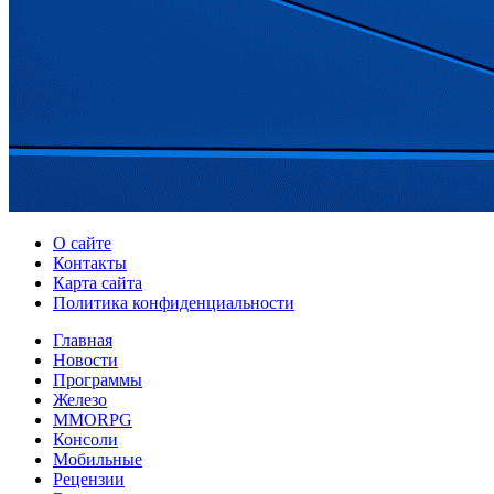
О сайте
Контакты
Карта сайта
Политика конфиденциальности
Главная
Новости
Программы
Железо
MMORPG
Консоли
Мобильные
Рецензии