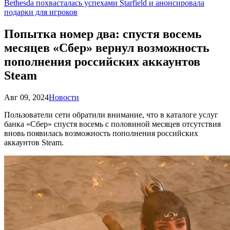
Bethesda похвасталась успехами Starfield и анонсировала
подарки для игроков
Попытка номер два: спустя восемь
месяцев «Сбер» вернул возможность
пополнения российских аккаунтов
Steam
Авг 09, 2024
Новости
Пользователи сети обратили внимание, что в каталоге услуг
банка «Сбер» спустя восемь с половиной месяцев отсутствия
вновь появилась возможность пополнения российских
аккаунтов Steam.