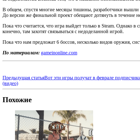
В общем, спустя многие месяцы тишины, разработчики вышли на л
До версии же финальной проект обещают дотянуть в течение не
Пока что считается, что игра выйдет только в Steam. Однако в 
конечно, там захотят связываться с недоделанной игрой.
Пока что нам предложат 6 боссов, несколько видов оружия, си
По материалам:
gameinonline.com
Предыдущая статья
Вот эти игры получат в феврале подписчики
(видео)
Похожие