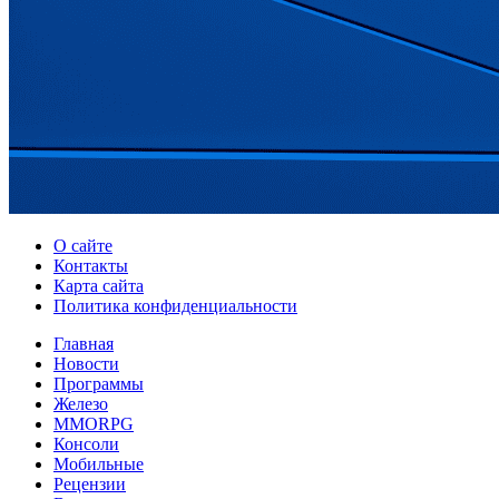
О сайте
Контакты
Карта сайта
Политика конфиденциальности
Главная
Новости
Программы
Железо
MMORPG
Консоли
Мобильные
Рецензии