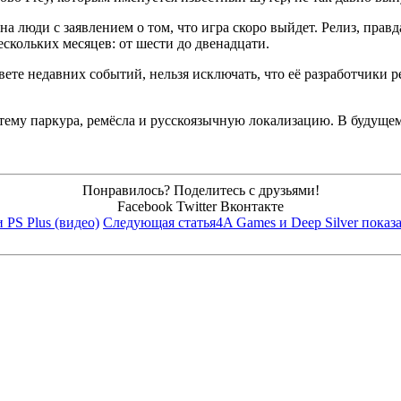
юди с заявлением о том, что игра скоро выйдет. Релиз, правда, 
скольких месяцев: от шести до двенадцати.
свете недавних событий, нельзя исключать, что её разработчики 
стему паркура, ремёсла и русскоязычную локализацию. В будуще
Понравилось? Поделитесь с друзьями!
Facebook
Twitter
Вконтакте
 PS Plus (видео)
Следующая статья
4A Games и Deep Silver показ