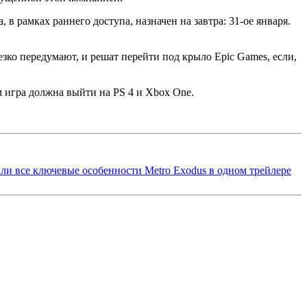
в рамках раннего доступа, назначен на завтра: 31-ое января.
резко передумают, и решат перейти под крыло Epic Games, если,
м игра должна выйти на PS 4 и Xbox One.
али все ключевые особенности Metro Exodus в одном трейлере