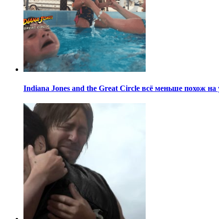
Indiana Jones and the Great Circle всё меньше похож н