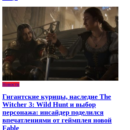
Новости
Гигантские курицы, наследие The
Witcher 3: Wild Hunt и выбор
персонажа: инсайдер поделился
впечатлениями от геймплея новой
Fable