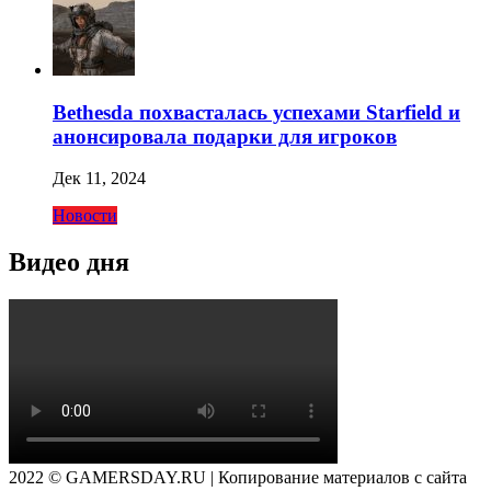
Bethesda похвасталась успехами Starfield и
анонсировала подарки для игроков
Дек 11, 2024
Новости
Видео дня
2022 © GAMERSDAY.RU | Копирование материалов с сайта