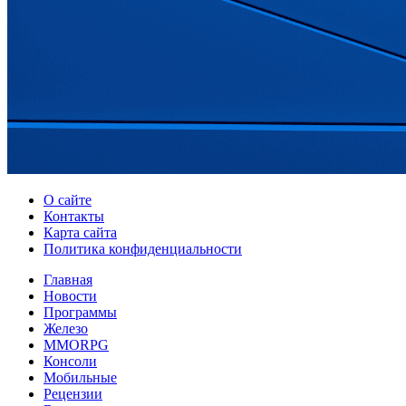
О сайте
Контакты
Карта сайта
Политика конфиденциальности
Главная
Новости
Программы
Железо
MMORPG
Консоли
Мобильные
Рецензии