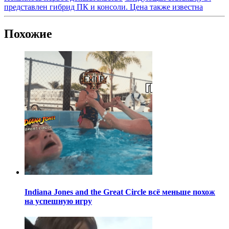
представлен гибрид ПК и консоли. Цена также известна
Похожие
Indiana Jones and the Great Circle всё меньше похож
на успешную игру