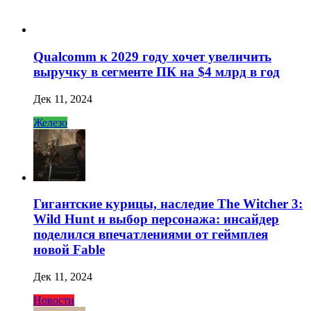
Qualcomm к 2029 году хочет увеличить
выручку в сегменте ПК на $4 млрд в год
Дек 11, 2024
Железо
Гигантские курицы, наследие The Witcher 3:
Wild Hunt и выбор персонажа: инсайдер
поделился впечатлениями от геймплея
новой Fable
Дек 11, 2024
Новости