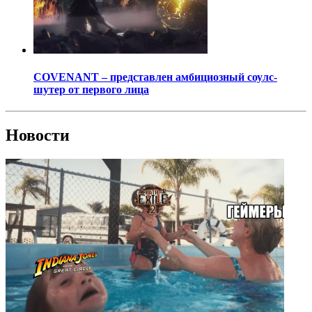
COVENANT – представлен амбициозный соулс-
шутер от первого лица
Новости