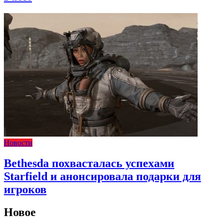
Новости
Bethesda похвасталась успехами
Starfield и анонсировала подарки для
игроков
Новое