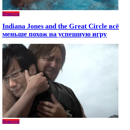
Новости
Indiana Jones and the Great Circle всё
меньше похож на успешную игру
Новости