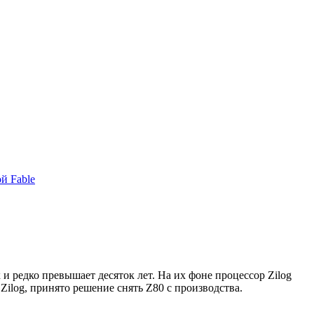
й Fable
и редко превышает десяток лет. На их фоне процессор Zilog
Zilog, принято решение снять Z80 с производства.