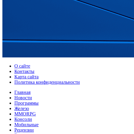
О сайте
Контакты
Карта сайта
Политика конфиденциальности
Главная
Новости
Программы
Железо
MMORPG
Консоли
Мобильные
Рецензии