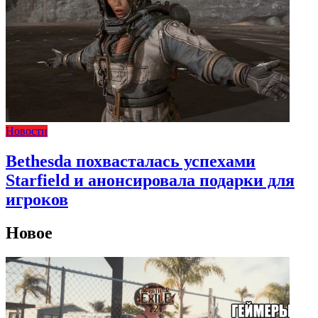
Новости
Bethesda похвасталась успехами
Starfield и анонсировала подарки для
игроков
Новое