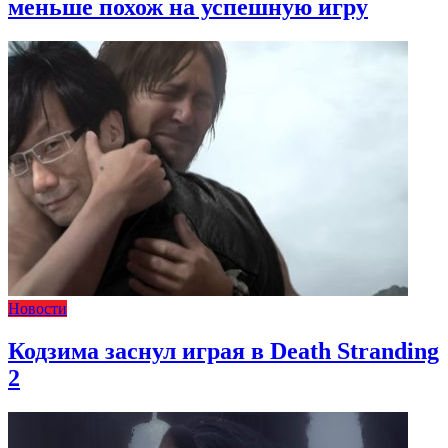
меньше похож на успешную игру
Новости
Кодзима заснул играя в Death Stranding
2