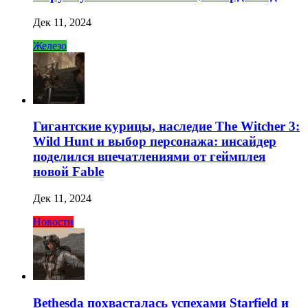
Дек 11, 2024
Железо
Гигантские курицы, наследие The Witcher 3:
Wild Hunt и выбор персонажа: инсайдер
поделился впечатлениями от геймплея
новой Fable
Дек 11, 2024
Новости
Bethesda похвасталась успехами Starfield и