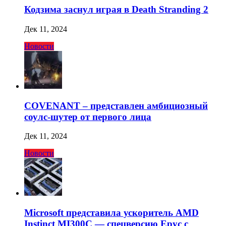
Кодзима заснул играя в Death Stranding 2
Дек 11, 2024
Новости
COVENANT – представлен амбициозный
соулс-шутер от первого лица
Дек 11, 2024
Новости
Microsoft представила ускоритель AMD
Instinct MI300C — спецверсию Epyc с