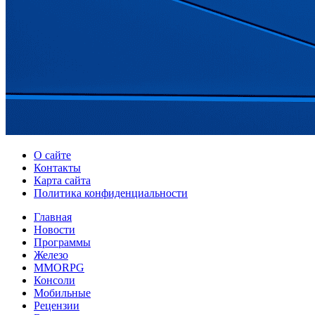
О сайте
Контакты
Карта сайта
Политика конфиденциальности
Главная
Новости
Программы
Железо
MMORPG
Консоли
Мобильные
Рецензии