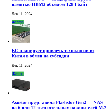
памятью HBM3 объёмом 128 Гбайт
Дек 11, 2024
Железо
ЕС планирует привлечь технологии из
Китая в обмен на субсидии
Дек 11, 2024
Железо
Asustor представила Flashstor Gen2 — NAS
на 6 или 12 твердотельных накопителей M.2