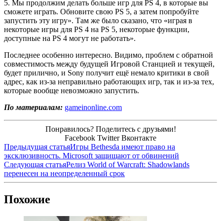
5. Мы продолжим делать больше игр для PS 4, в которые вы
сможете играть. Обновите свою PS 5, а затем попробуйте
запустить эту игру». Там же было сказано, что «играя в
некоторые игры для PS 4 на PS 5, некоторые функции,
доступные на PS 4 могут не работать».
Последнее особенно интересно. Видимо, проблем с обратной
совместимость между будущей Игровой Станцией и текущей,
будет прилично, и Sony получит ещё немало критики в свой
адрес, как из-за неправильно работающих игр, так и из-за тех,
которые вообще невозможно запустить.
По материалам:
gameinonline.com
Понравилось? Поделитесь с друзьями!
Facebook
Twitter
Вконтакте
Предыдущая статья
Игры Bethesda имеют право на
эксклюзивность. Microsoft защищают от обвинений
Следующая статья
Релиз World of Warcraft: Shadowlands
перенесен на неопределенный срок
Похожие