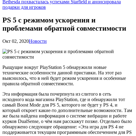
Bethesda похвасталась успехами Starfield и анонсировала
подарки для игроков
PS 5 с режимом ускорения и
проблемами обратной совместимости
Окт 02, 2020
Новости
Рыщущие вокруг PlayStation 5 обнаружили новые
технические особенности данной приставки. На этот раз
выяснилось, что в ней будет режим ускорения и особенные
правила обратной совместимости.
Эта информация была почерпнута из слитого в сеть
исходного кода магазина PlayStation, где и обнаружили тот
самый Boost Mode для PS 5, которого не будет у PS 4, и
который откроет какие-то дополнительные возможности. Там
же была найдена информация о системе вибрации и работе
курков DualSense, о чём нам расскажут позже. Отдельно было
обнаружено следующее обращение: «Эта игра для PS 4 не
поддерживается текущим программным обеспечением для PS