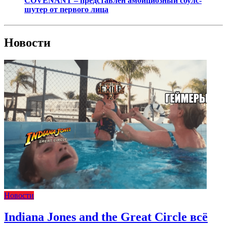
COVENANT – представлен амбициозный соулс-
шутер от первого лица
Новости
Новости
Indiana Jones and the Great Circle всё