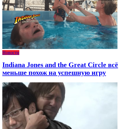
Новости
Indiana Jones and the Great Circle всё
меньше похож на успешную игру