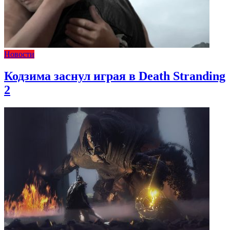
Новости
Кодзима заснул играя в Death Stranding
2