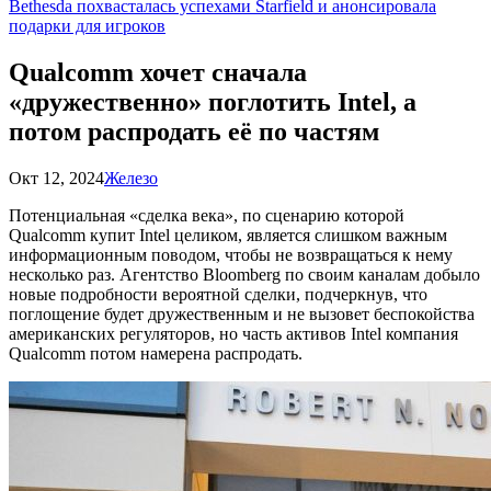
Bethesda похвасталась успехами Starfield и анонсировала
подарки для игроков
Qualcomm хочет сначала
«дружественно» поглотить Intel, а
потом распродать её по частям
Окт 12, 2024
Железо
Потенциальная «сделка века», по сценарию которой
Qualcomm купит Intel целиком, является слишком важным
информационным поводом, чтобы не возвращаться к нему
несколько раз. Агентство Bloomberg по своим каналам добыло
новые подробности вероятной сделки, подчеркнув, что
поглощение будет дружественным и не вызовет беспокойства
американских регуляторов, но часть активов Intel компания
Qualcomm потом намерена распродать.