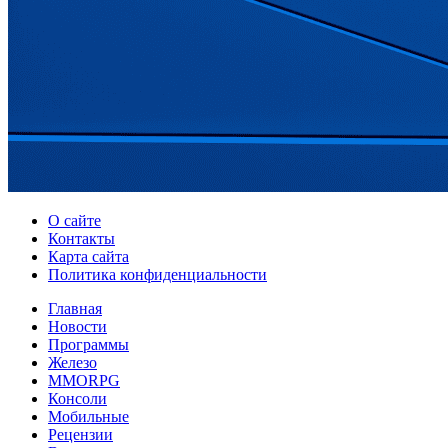
О сайте
Контакты
Карта сайта
Политика конфиденциальности
Главная
Новости
Программы
Железо
MMORPG
Консоли
Мобильные
Рецензии