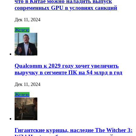
что в Китае можно наладить выпуск
современных GPU в условиях санкций
Дек 11, 2024
Железо
Qualcomm к 2029 году хочет увеличить
выручку в сегменте ПК на $4 млрд в год
Дек 11, 2024
Железо
Гигантские курицы, наследие The Witcher 3: