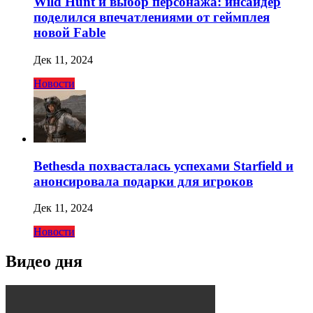
Wild Hunt и выбор персонажа: инсайдер
поделился впечатлениями от геймплея
новой Fable
Дек 11, 2024
Новости
Bethesda похвасталась успехами Starfield и
анонсировала подарки для игроков
Дек 11, 2024
Новости
Видео дня