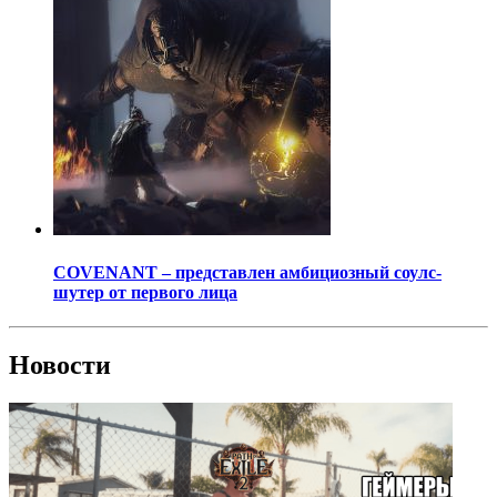
COVENANT – представлен амбициозный соулс-
шутер от первого лица
Новости