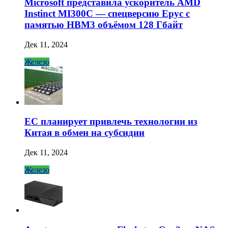
Microsoft представила ускоритель AMD
Instinct MI300C — спецверсию Epyc с
памятью HBM3 объёмом 128 Гбайт
Дек 11, 2024
Железо
ЕС планирует привлечь технологии из
Китая в обмен на субсидии
Дек 11, 2024
Железо