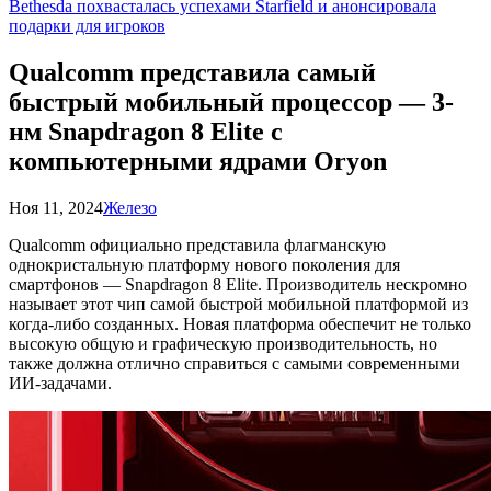
Bethesda похвасталась успехами Starfield и анонсировала
подарки для игроков
Qualcomm представила самый
быстрый мобильный процессор — 3-
нм Snapdragon 8 Elite с
компьютерными ядрами Oryon
Ноя 11, 2024
Железо
Qualcomm официально представила флагманскую
однокристальную платформу нового поколения для
смартфонов — Snapdragon 8 Elite. Производитель нескромно
называет этот чип самой быстрой мобильной платформой из
когда-либо созданных. Новая платформа обеспечит не только
высокую общую и графическую производительность, но
также должна отлично справиться с самыми современными
ИИ-задачами.