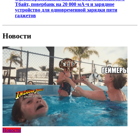
Тбайт, повербанк на 20 000 мА·ч и зарядное
устройство для одновременной зарядки пяти
гаджетов
Новости
Новости