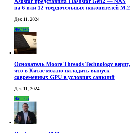
Asustor представила Flashstor Gen2 — NAS
на 6 или 12 твердотельных накопителей M.2
Дек 11, 2024
Железо
Основатель Moore Threads Technology верит,
что в Китае можно наладить выпуск
современных GPU в условиях санкций
Дек 11, 2024
Железо