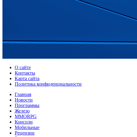
О сайте
Контакты
Карта сайта
Политика конфиденциальности
Главная
Новости
Программы
Железо
MMORPG
Консоли
Мобильные
Рецензии