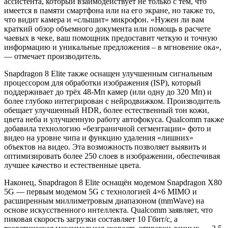
ассистента, который взаимодействует не только с тем, что
имеется в памяти смартфона или на его экране, но также то,
что видит камера и «слышит» микрофон. «Нужен ли вам
краткий обзор объемного документа или помощь в расчете
чаевых в чеке, ваш помощник предоставит четкую и точную
информацию и уникальные предложения – в мгновение ока»,
— отмечает производитель.
Snapdragon 8 Elite также оснащен улучшенным сигнальным
процессором для обработки изображения (ISP), который
поддерживает до трёх 48-Мп камер (или одну до 320 Мп) и
более глубоко интегрирован с нейродвижком. Производитель
обещает улучшенный HDR, более естественный тон кожи,
цвета неба и улучшенную работу автофокуса. Qualcomm также
добавила технологию «безграничной сегментации» фото и
видео на уровне чипа и функцию удаления «лишних»
объектов на видео. Эта возможность позволяет выявить и
оптимизировать более 250 слоев в изображении, обеспечивая
лучшее качество и естественные цвета.
Наконец, Snapdragon 8 Elite оснащён модемом Snapdragon X80
5G — первым модемом 5G с технологией 4×6 MIMO и
расширенным миллиметровым диапазоном (mmWave) на
основе искусственного интеллекта. Qualcomm заявляет, что
пиковая скорость загрузки составляет 10 Гбит/с, а