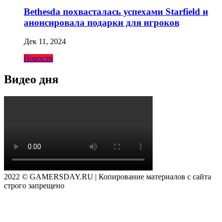
Bethesda похвасталась успехами Starfield и
анонсировала подарки для игроков
Дек 11, 2024
Новости
Видео дня
2022 © GAMERSDAY.RU | Копирование материалов с сайта
строго запрещено