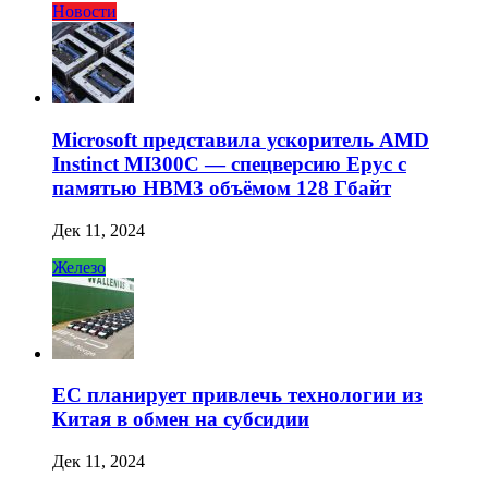
Новости
Microsoft представила ускоритель AMD
Instinct MI300C — спецверсию Epyc с
памятью HBM3 объёмом 128 Гбайт
Дек 11, 2024
Железо
ЕС планирует привлечь технологии из
Китая в обмен на субсидии
Дек 11, 2024