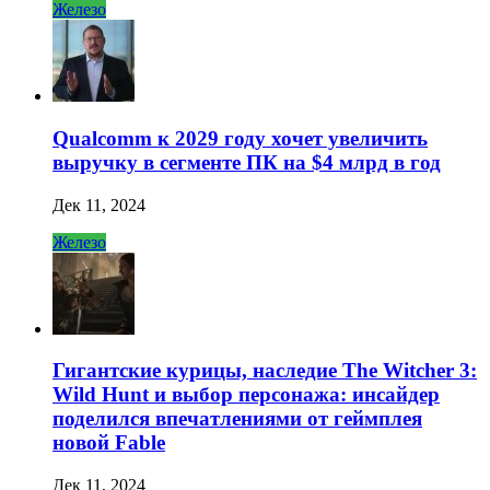
Железо
Qualcomm к 2029 году хочет увеличить
выручку в сегменте ПК на $4 млрд в год
Дек 11, 2024
Железо
Гигантские курицы, наследие The Witcher 3:
Wild Hunt и выбор персонажа: инсайдер
поделился впечатлениями от геймплея
новой Fable
Дек 11, 2024