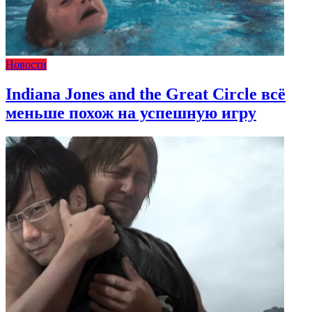
Новости
Indiana Jones and the Great Circle всё
меньше похож на успешную игру