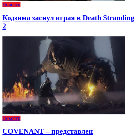
Новости
Кодзима заснул играя в Death Stranding
2
Новости
COVENANT – представлен