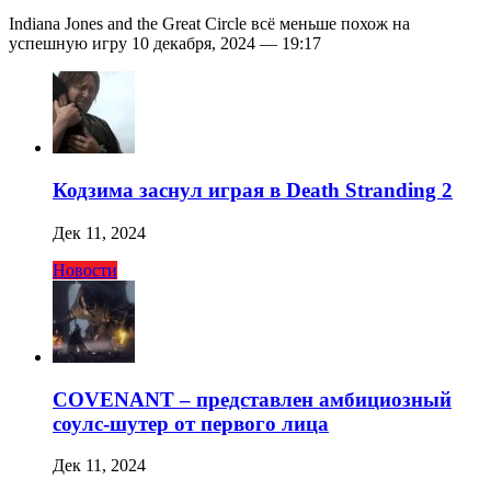
Indiana Jones and the Great Circle всё меньше похож на
успешную игру 10 декабря, 2024 — 19:17
Кодзима заснул играя в Death Stranding 2
Дек 11, 2024
Новости
COVENANT – представлен амбициозный
соулс-шутер от первого лица
Дек 11, 2024