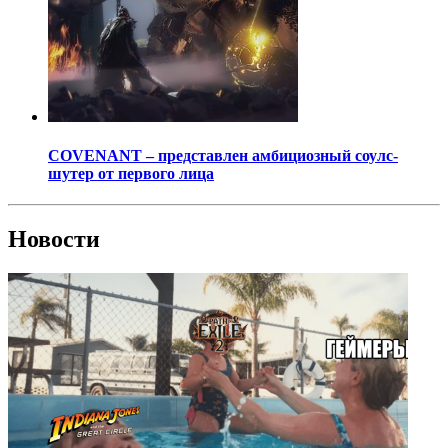
COVENANT – представлен амбициозный соулс-
шутер от первого лица
Новости