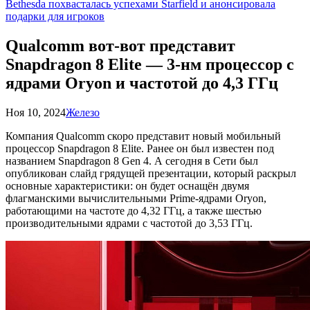
Bethesda похвасталась успехами Starfield и анонсировала
подарки для игроков
Qualcomm вот-вот представит
Snapdragon 8 Elite — 3-нм процессор с
ядрами Oryon и частотой до 4,3 ГГц
Ноя 10, 2024
Железо
Компания Qualcomm скоро представит новый мобильный
процессор Snapdragon 8 Elite. Ранее он был известен под
названием Snapdragon 8 Gen 4. А сегодня в Сети был
опубликован слайд грядущей презентации, который раскрыл
основные характеристики: он будет оснащён двумя
флагманскими вычислительными Prime-ядрами Oryon,
работающими на частоте до 4,32 ГГц, а также шестью
производительными ядрами с частотой до 3,53 ГГц.