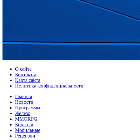
О сайте
Контакты
Карта сайта
Политика конфиденциальности
Главная
Новости
Программы
Железо
MMORPG
Консоли
Мобильные
Рецензии