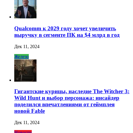
Qualcomm к 2029 году хочет увеличить
выручку в сегменте ПК на $4 млрд в год
Дек 11, 2024
Железо
Гигантские курицы, наследие The Witcher 3:
Wild Hunt и выбор персонажа: инсайдер
поделился впечатлениями от геймплея
новой Fable
Дек 11, 2024
Новости