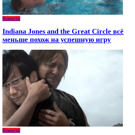
Новости
Indiana Jones and the Great Circle всё
меньше похож на успешную игру
Новости