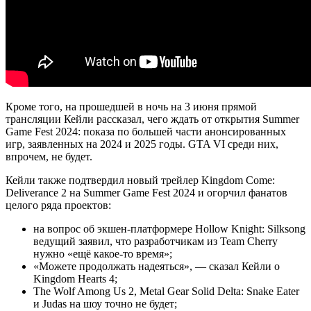
Кроме того, на прошедшей в ночь на 3 июня прямой
трансляции Кейли рассказал, чего ждать от открытия Summer
Game Fest 2024: показа по большей части анонсированных
игр, заявленных на 2024 и 2025 годы. GTA VI среди них,
впрочем, не будет.
Кейли также подтвердил новый трейлер Kingdom Come:
Deliverance 2 на Summer Game Fest 2024 и огорчил фанатов
целого ряда проектов:
на вопрос об экшен-платформере Hollow Knight: Silksong
ведущий заявил, что разработчикам из Team Cherry
нужно «ещё какое-то время»;
«Можете продолжать надеяться», — сказал Кейли о
Kingdom Hearts 4;
The Wolf Among Us 2, Metal Gear Solid Delta: Snake Eater
и Judas на шоу точно не будет;