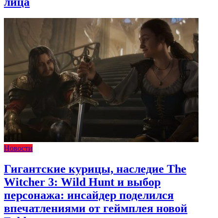
лица
Новости
Гигантские курицы, наследие The
Witcher 3: Wild Hunt и выбор
персонажа: инсайдер поделился
впечатлениями от геймплея новой