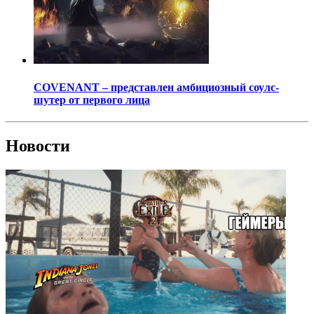
COVENANT – представлен амбициозный соулс-
шутер от первого лица
Новости