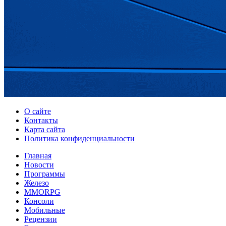
О сайте
Контакты
Карта сайта
Политика конфиденциальности
Главная
Новости
Программы
Железо
MMORPG
Консоли
Мобильные
Рецензии