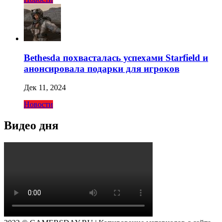
Bethesda похвасталась успехами Starfield и
анонсировала подарки для игроков
Дек 11, 2024
Новости
Видео дня