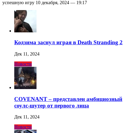
успешную игру 10 декабря, 2024 — 19:17
Кодзима заснул играя в Death Stranding 2
Дек 11, 2024
Новости
COVENANT – представлен амбициозный
соулс-шутер от первого лица
Дек 11, 2024
Новости