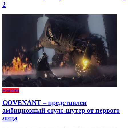
2
Новости
COVENANT – представлен
амбициозный соулс-шутер от первого
лица