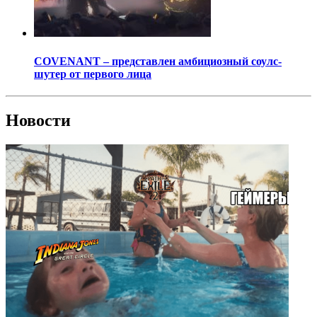
COVENANT – представлен амбициозный соулс-
шутер от первого лица
Новости