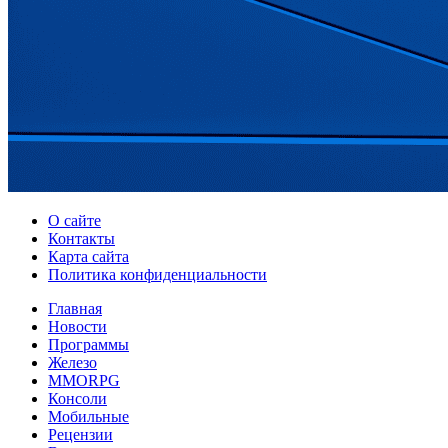
О сайте
Контакты
Карта сайта
Политика конфиденциальности
Главная
Новости
Программы
Железо
MMORPG
Консоли
Мобильные
Рецензии