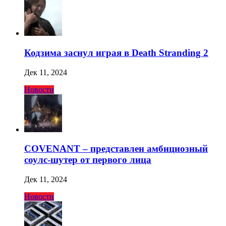
Кодзима заснул играя в Death Stranding 2
Дек 11, 2024
Новости
COVENANT – представлен амбициозный
соулс-шутер от первого лица
Дек 11, 2024
Новости