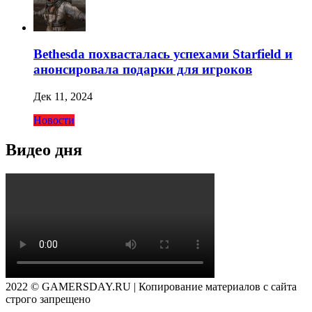
Bethesda похвасталась успехами Starfield и
анонсировала подарки для игроков
Дек 11, 2024
Новости
Видео дня
2022 © GAMERSDAY.RU | Копирование материалов с сайта
строго запрещено