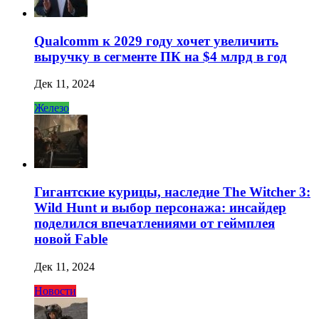
Qualcomm к 2029 году хочет увеличить
выручку в сегменте ПК на $4 млрд в год
Дек 11, 2024
Железо
Гигантские курицы, наследие The Witcher 3:
Wild Hunt и выбор персонажа: инсайдер
поделился впечатлениями от геймплея
новой Fable
Дек 11, 2024
Новости