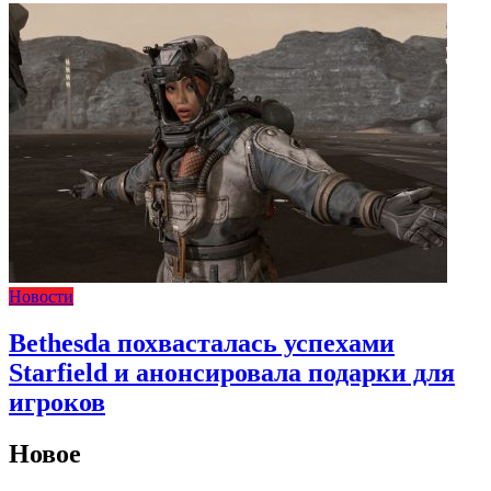
Новости
Bethesda похвасталась успехами
Starfield и анонсировала подарки для
игроков
Новое