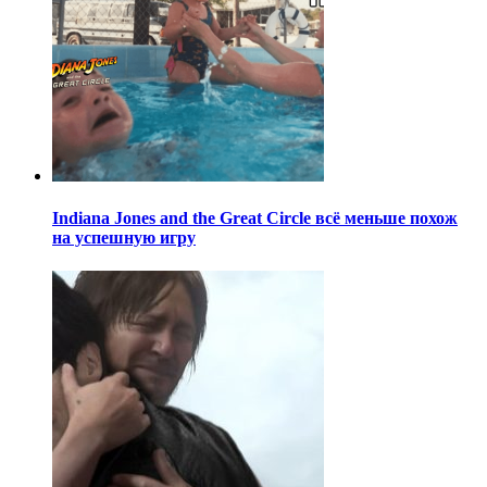
Indiana Jones and the Great Circle всё меньше похож
на успешную игру