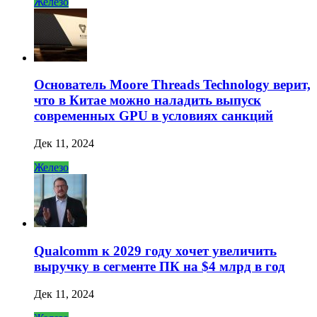
Железо
Основатель Moore Threads Technology верит,
что в Китае можно наладить выпуск
современных GPU в условиях санкций
Дек 11, 2024
Железо
Qualcomm к 2029 году хочет увеличить
выручку в сегменте ПК на $4 млрд в год
Дек 11, 2024