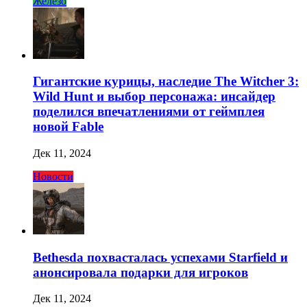
Железо
Гигантские курицы, наследие The Witcher 3:
Wild Hunt и выбор персонажа: инсайдер
поделился впечатлениями от геймплея
новой Fable
Дек 11, 2024
Новости
Bethesda похвасталась успехами Starfield и
анонсировала подарки для игроков
Дек 11, 2024