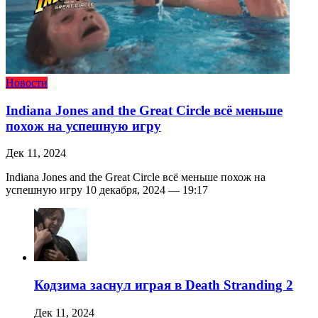
Новости
Indiana Jones and the Great Circle всё меньше
похож на успешную игру
Дек 11, 2024
Indiana Jones and the Great Circle всё меньше похож на
успешную игру 10 декабря, 2024 — 19:17
Кодзима заснул играя в Death Stranding 2
Дек 11, 2024