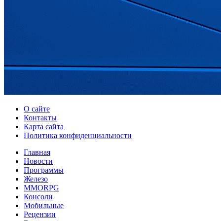
О сайте
Контакты
Карта сайта
Политика конфиденциальности
Главная
Новости
Программы
Железо
MMORPG
Консоли
Мобильные
Рецензии