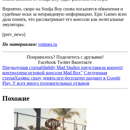
Вероятно, скоро на Soulja Boy снова посыпятся обвинения и
судебные иски за неправдивую информацию. Epic Games ясно
дала понять, что рассматривает его консоли как нелегальные
эмуляторы.
[prev_news]
По материалам:
vgtimes.ru
Понравилось? Поделитесь с друзьями!
Facebook
Twitter
Вконтакте
Предыдущая статья
Slightly Mad Studios представила концепт
контроллера игровой консоли Mad Box"
Следующая
статья
Халява: сразу девять игр бесплатно раздают в Google
Play. У всех много положительных отзывов
Похожие