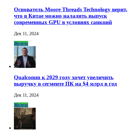
Основатель Moore Threads Technology верит,
что в Китае можно наладить выпуск
современных GPU в условиях санкций
Дек 11, 2024
Железо
Qualcomm к 2029 году хочет увеличить
выручку в сегменте ПК на $4 млрд в год
Дек 11, 2024
Железо