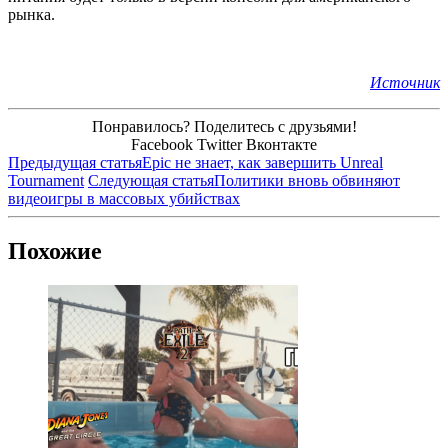
рынка.
Источник
Понравилось? Поделитесь с друзьями!
Facebook
Twitter
Вконтакте
Предыдущая статья
Epic не знает, как завершить Unreal
Tournament
Следующая статья
Политики вновь обвиняют
видеоигры в массовых убийствах
Похожие