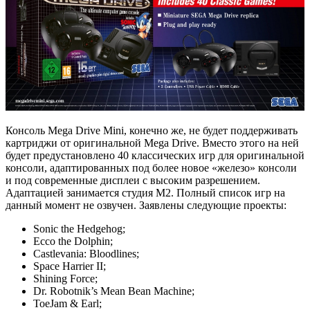
Консоль Mega Drive Mini, конечно же, не будет поддерживать
картриджи от оригинальной Mega Drive. Вместо этого на ней
будет предустановлено 40 классических игр для оригинальной
консоли, адаптированных под более новое «железо» консоли
и под современные дисплеи с высоким разрешением.
Адаптацией занимается студия M2. Полный список игр на
данный момент не озвучен. Заявлены следующие проекты:
Sonic the Hedgehog;
Ecco the Dolphin;
Castlevania: Bloodlines;
Space Harrier II;
Shining Force;
Dr. Robotnik’s Mean Bean Machine;
ToeJam & Earl;