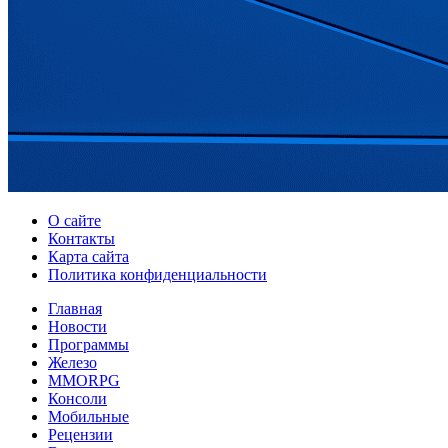
О сайте
Контакты
Карта сайта
Политика конфиденциальности
Главная
Новости
Программы
Железо
MMORPG
Консоли
Мобильные
Рецензии