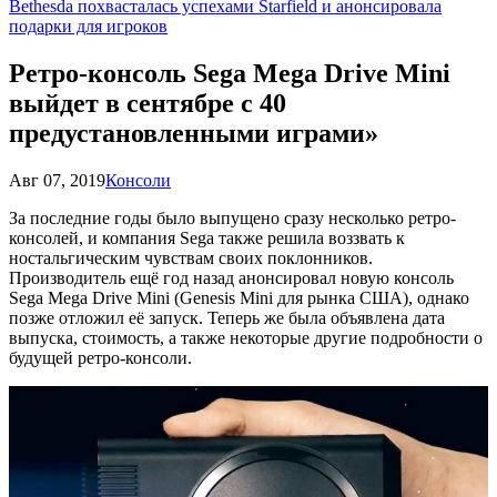
Bethesda похвасталась успехами Starfield и анонсировала
подарки для игроков
Ретро-консоль Sega Mega Drive Mini
выйдет в сентябре с 40
предустановленными играми»
Авг 07, 2019
Консоли
За последние годы было выпущено сразу несколько ретро-
консолей, и компания Sega также решила воззвать к
ностальгическим чувствам своих поклонников.
Производитель ещё год назад анонсировал новую консоль
Sega Mega Drive Mini (Genesis Mini для рынка США), однако
позже отложил её запуск. Теперь же была объявлена дата
выпуска, стоимость, а также некоторые другие подробности о
будущей ретро-консоли.