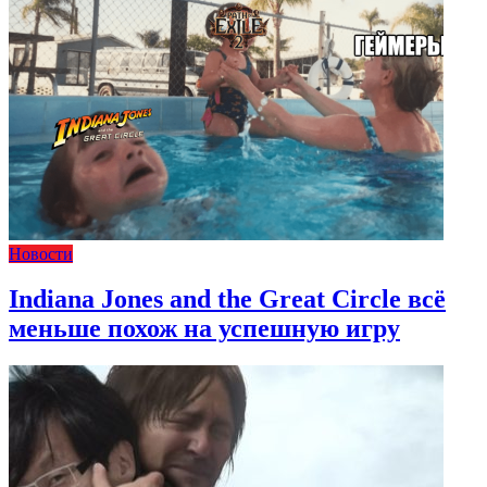
Новости
Indiana Jones and the Great Circle всё
меньше похож на успешную игру