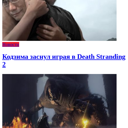
Новости
Кодзима заснул играя в Death Stranding
2