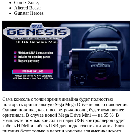
Comix Zone;
Altered Beast;
Gunstar Heroes.
Сама консоль с точки зрения дизайна будет полностью
повторять оригинальную Sega Mega Drive первого поколения.
Однако новинка, как и все ретро-консоли, будет компактнее
оригинала. В случае новой Mega Drive Mini — на 55 %. В
комплекте помимо консоли и пары USB-контроллеров будет
кабель HDMI и кабель USB для подключения питания. Блок
питания будет только в версии консоли для американского