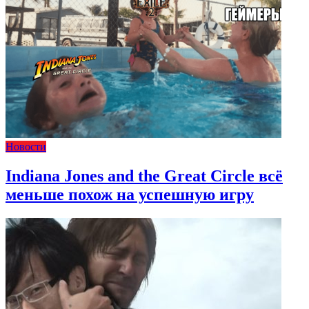
Новости
Indiana Jones and the Great Circle всё
меньше похож на успешную игру