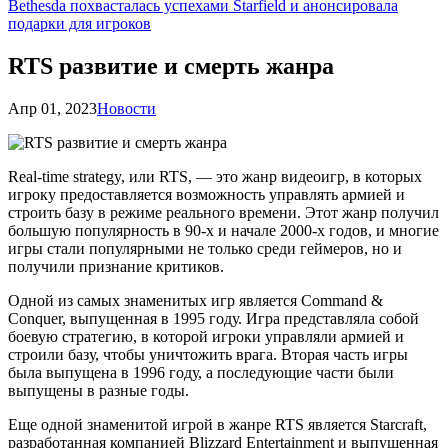
Bethesda похвасталась успехами Starfield и анонсировала
подарки для игроков
RTS развитие и смерть жанра
Апр 01, 2023
Новости
Real-time strategy, или RTS, — это жанр видеоигр, в которых
игроку предоставляется возможность управлять армией и
строить базу в режиме реального времени. Этот жанр получил
большую популярность в 90-х и начале 2000-х годов, и многие
игры стали популярными не только среди геймеров, но и
получили признание критиков.
Одной из самых знаменитых игр является Command &
Conquer, выпущенная в 1995 году. Игра представляла собой
боевую стратегию, в которой игроки управляли армией и
строили базу, чтобы уничтожить врага. Вторая часть игры
была выпущена в 1996 году, а последующие части были
выпущены в разные годы.
Еще одной знаменитой игрой в жанре RTS является Starcraft,
разработанная компанией Blizzard Entertainment и выпущенная