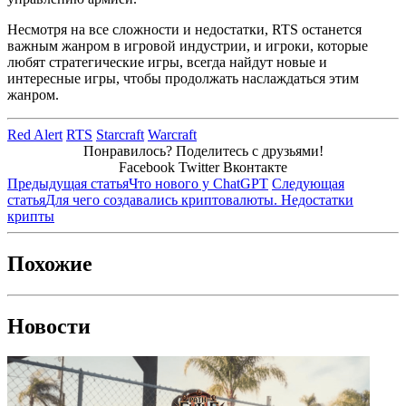
Несмотря на все сложности и недостатки, RTS останется
важным жанром в игровой индустрии, и игроки, которые
любят стратегические игры, всегда найдут новые и
интересные игры, чтобы продолжать наслаждаться этим
жанром.
Red Alert
RTS
Starcraft
Warcraft
Понравилось? Поделитесь с друзьями!
Facebook
Twitter
Вконтакте
Предыдущая статья
Что нового у ChatGPT
Следующая
статья
Для чего создавались криптовалюты. Недостатки
крипты
Похожие
Новости