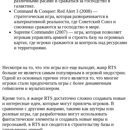
различными расами и сражаться за господство в
галактике.
Command & Conquer: Red Alert 3 (2008) —
стратегическая игра, которая разворачивается в
альтернативной реальности, где Советский Союз и
союзники сражаются за господство в мире.
Supreme Commander (2007) — игра, которая позволяет
игрокам управлять армией и строить базу на огромных
картах, где игроки сражаются за контроль над ресурсами
и территориями.
Несмотря на то, что эти игры все еще выходят, жанр RTS
больше не является самым популярным в игровой индустрии.
Одной из основных причин этого является то, что многие
игроки стали предпочитать игры с более динамичным
геймплеем и мультиплеером.
Кроме того, в жанре RTS достаточно сложно создавать новые
и интересные идеи, которые могут привлечь игроков. В
сравнении с другими жанрами, такими как шутеры или
ролевые игры, где разработчики могут использовать
фантастические элементы и создавать новые миры и
персонажей, в RTS все сводится к строительству базы и
управлению армией.