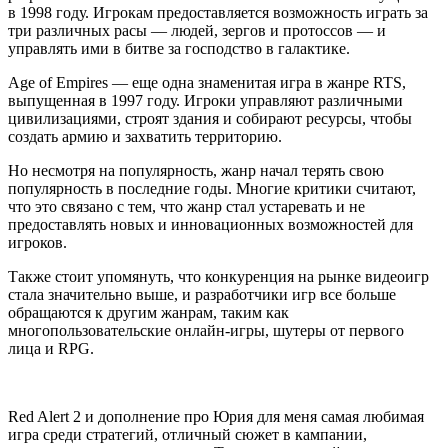
в 1998 году. Игрокам предоставляется возможность играть за
три различных расы — людей, зергов и протоссов — и
управлять ими в битве за господство в галактике.
Age of Empires — еще одна знаменитая игра в жанре RTS,
выпущенная в 1997 году. Игроки управляют различными
цивилизациями, строят здания и собирают ресурсы, чтобы
создать армию и захватить территорию.
Но несмотря на популярность, жанр начал терять свою
популярность в последние годы. Многие критики считают,
что это связано с тем, что жанр стал устаревать и не
предоставлять новых и инновационных возможностей для
игроков.
Также стоит упомянуть, что конкуренция на рынке видеоигр
стала значительно выше, и разработчики игр все больше
обращаются к другим жанрам, таким как
многопользовательские онлайн-игры, шутеры от первого
лица и RPG.
Red Alert 2 и дополнение про Юрия для меня самая любимая
игра среди стратегий, отличный сюжет в кампании,