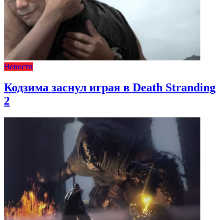
Новости
Кодзима заснул играя в Death Stranding
2