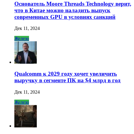
Основатель Moore Threads Technology верит,
что в Китае можно наладить выпуск
современных GPU в условиях санкций
Дек 11, 2024
Железо
Qualcomm к 2029 году хочет увеличить
выручку в сегменте ПК на $4 млрд в год
Дек 11, 2024
Железо