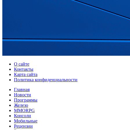
О сайте
Контакты
Карта сайта
Политика конфиденциальности
Главная
Новости
Программы
Железо
MMORPG
Консоли
Мобильные
Рецензии