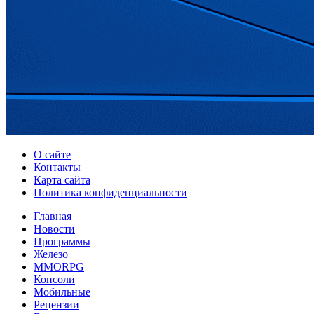
О сайте
Контакты
Карта сайта
Политика конфиденциальности
Главная
Новости
Программы
Железо
MMORPG
Консоли
Мобильные
Рецензии