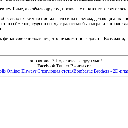
ревнем Риме, а о чём-то другом, поскольку в патенте засветилось 
ры обрастают каким-то ностальгическим налётом, делающим их 
ество геймеров, судя по всему с радостью бы сыграли в продолжен
.
ь финансовое положение, что не может не радовать. Возможно, и
Понравилось? Поделитесь с друзьями!
Facebook
Twitter
Вконтакте
ls Online: Elsweyr
Следующая статья
Bombastic Brothers - 2D-пл