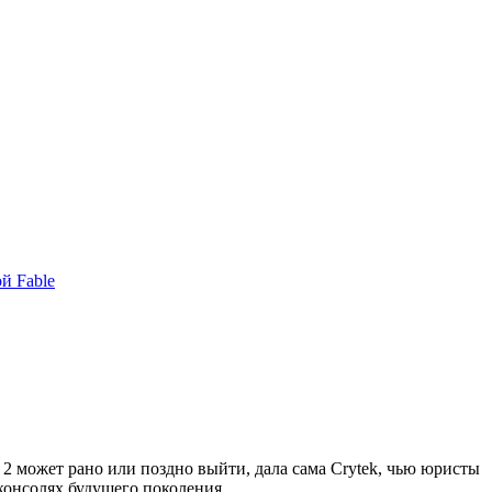
й Fable
 2 может рано или поздно выйти, дала сама Crytek, чью юристы
консолях будущего поколения.