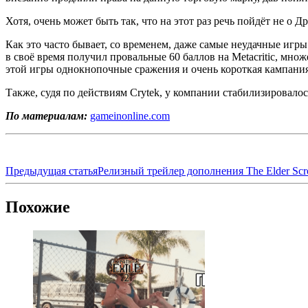
Хотя, очень может быть так, что на этот раз речь пойдёт не о Д
Как это часто бывает, со временем, даже самые неудачные иг
в своё время получил провальные 60 баллов на Metacritic, множ
этой игры однокнопочные сражения и очень короткая кампания
Также, судя по действиям Crytek, у компании стабилизировалос
По материалам:
gameinonline.com
Предыдущая статья
Релизный трейлер дополнения The Elder Scrol
Похожие