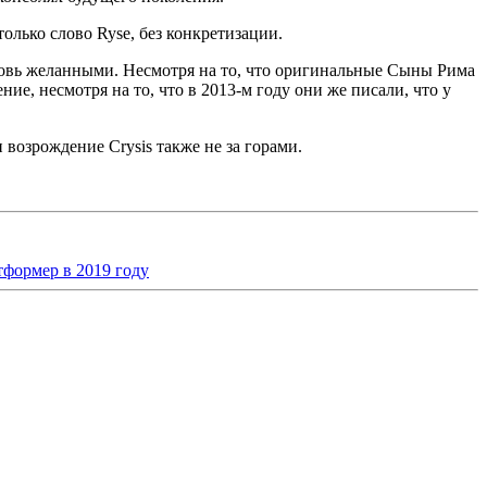
только слово Ryse, без конкретизации.
вновь желанными. Несмотря на то, что оригинальные Сыны Рима
ие, несмотря на то, что в 2013-м году они же писали, что у
 возрождение Crysis также не за горами.
атформер в 2019 году