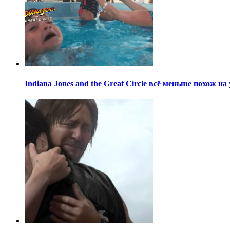
Indiana Jones and the Great Circle всё меньше похож н