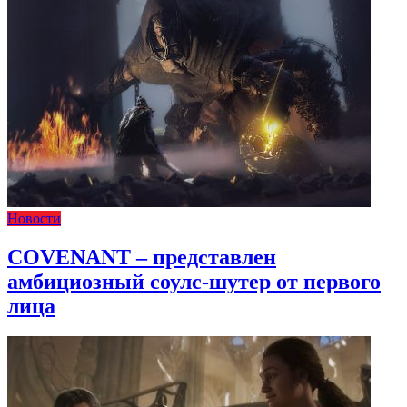
Новости
COVENANT – представлен
амбициозный соулс-шутер от первого
лица