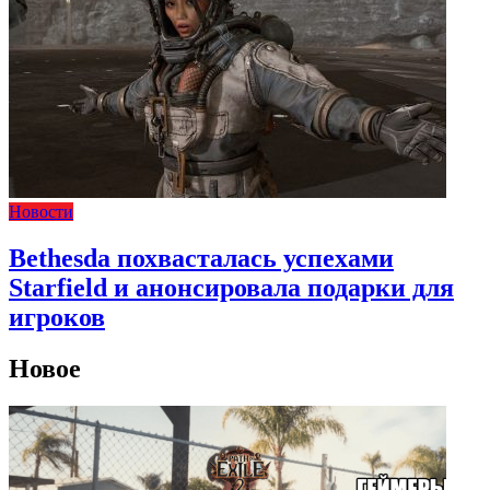
Новости
Bethesda похвасталась успехами
Starfield и анонсировала подарки для
игроков
Новое