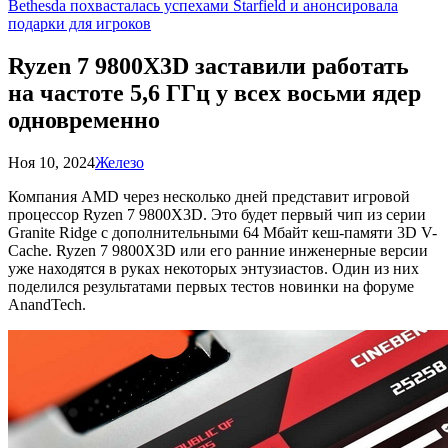
Bethesda похвасталась успехами Starfield и анонсировала
подарки для игроков
Ryzen 7 9800X3D заставили работать
на частоте 5,6 ГГц у всех восьми ядер
одновременно
Ноя 10, 2024
Железо
Компания AMD через несколько дней представит игровой
процессор Ryzen 7 9800X3D. Это будет первый чип из серии
Granite Ridge с дополнительными 64 Мбайт кеш-памяти 3D V-
Cache. Ryzen 7 9800X3D или его ранние инженерные версии
уже находятся в руках некоторых энтузиастов. Один из них
поделился результатами первых тестов новинки на форуме
AnandTech.