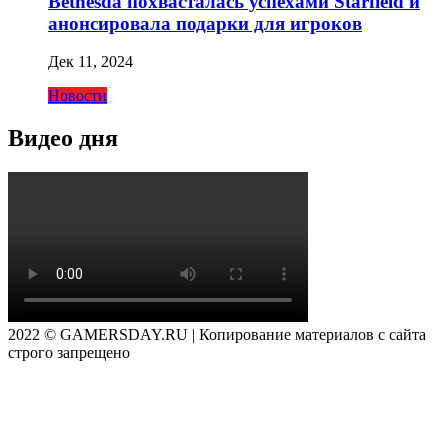
Bethesda похвасталась успехами Starfield и
анонсировала подарки для игроков
Дек 11, 2024
Новости
Видео дня
2022 © GAMERSDAY.RU | Копирование материалов с сайта
строго запрещено