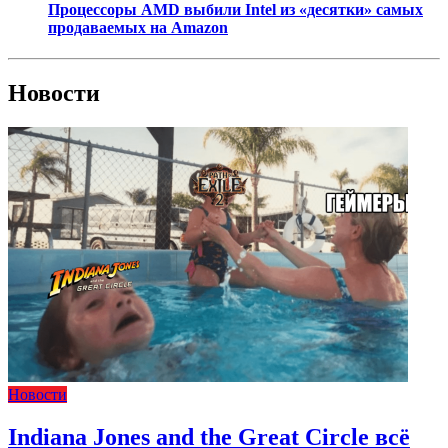
Процессоры AMD выбили Intel из «десятки» самых
продаваемых на Amazon
Новости
Новости
Indiana Jones and the Great Circle всё