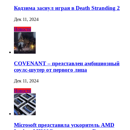
Кодзима заснул играя в Death Stranding 2
Дек 11, 2024
Новости
COVENANT – представлен амбициозный
соулс-шутер от первого лица
Дек 11, 2024
Новости
Microsoft представила ускоритель AMD