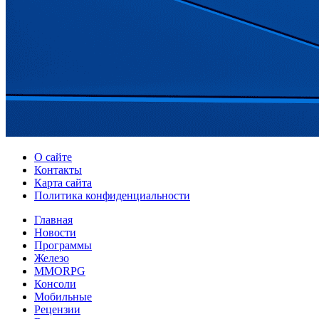
О сайте
Контакты
Карта сайта
Политика конфиденциальности
Главная
Новости
Программы
Железо
MMORPG
Консоли
Мобильные
Рецензии