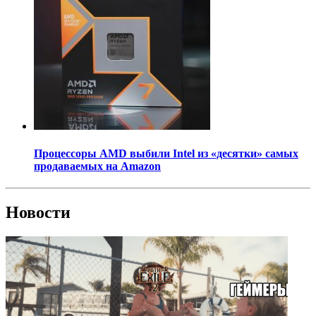
Процессоры AMD выбили Intel из «десятки» самых
продаваемых на Amazon
Новости