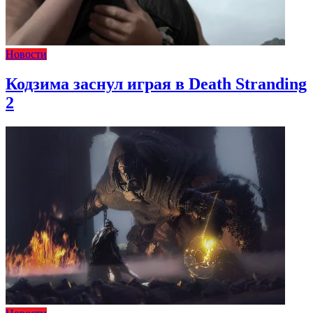
Новости
Кодзима заснул играя в Death Stranding
2