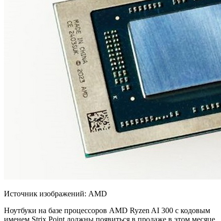
Источник изображений: AMD
Ноутбуки на базе процессоров AMD Ryzen AI 300 с кодовым
именем Strix Point должны появиться в продаже в этом месяце.