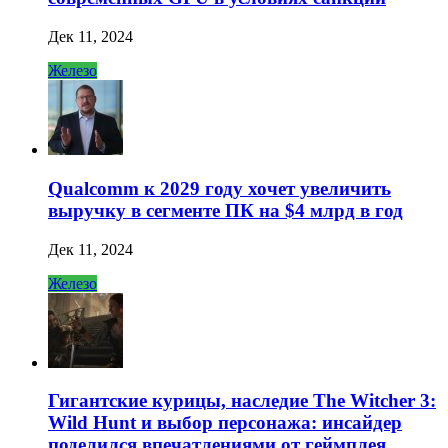
Дек 11, 2024
Железо
Qualcomm к 2029 году хочет увеличить
выручку в сегменте ПК на $4 млрд в год
Дек 11, 2024
Железо
Гигантские курицы, наследие The Witcher 3:
Wild Hunt и выбор персонажа: инсайдер
поделился впечатлениями от геймплея