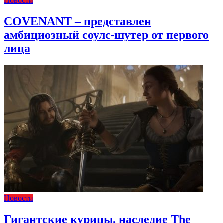
Новости
COVENANT – представлен
амбициозный соулс-шутер от первого
лица
Новости
Гигантские курицы, наследие The