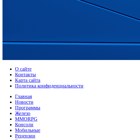
О сайте
Контакты
Карта сайта
Политика конфиденциальности
Главная
Новости
Программы
Железо
MMORPG
Консоли
Мобильные
Рецензии