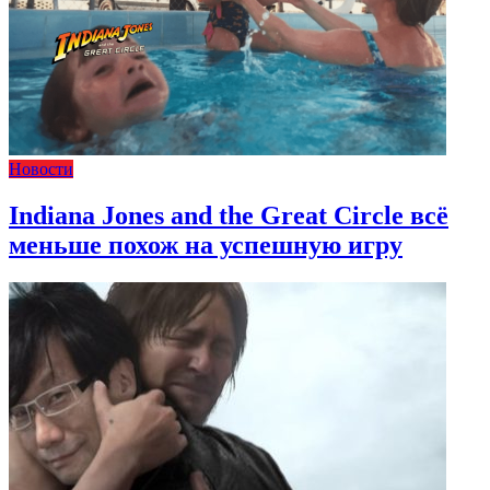
Новости
Indiana Jones and the Great Circle всё
меньше похож на успешную игру