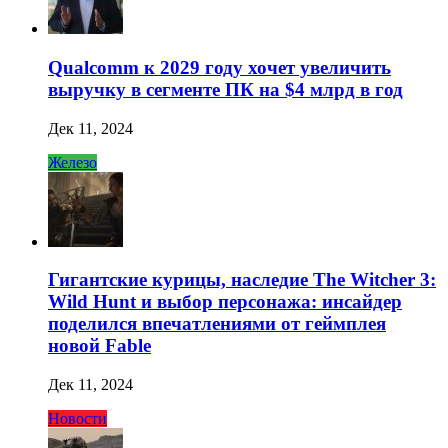
Qualcomm к 2029 году хочет увеличить
выручку в сегменте ПК на $4 млрд в год
Дек 11, 2024
Железо
Гигантские курицы, наследие The Witcher 3:
Wild Hunt и выбор персонажа: инсайдер
поделился впечатлениями от геймплея
новой Fable
Дек 11, 2024
Новости