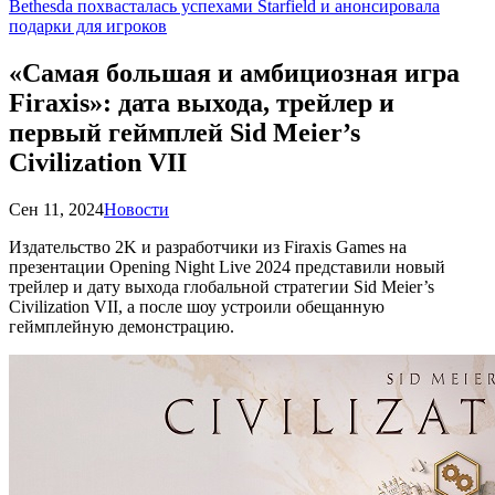
Bethesda похвасталась успехами Starfield и анонсировала
подарки для игроков
«Самая большая и амбициозная игра
Firaxis»: дата выхода, трейлер и
первый геймплей Sid Meier’s
Civilization VII
Сен 11, 2024
Новости
Издательство 2K и разработчики из Firaxis Games на
презентации Opening Night Live 2024 представили новый
трейлер и дату выхода глобальной стратегии Sid Meier’s
Civilization VII, а после шоу устроили обещанную
геймплейную демонстрацию.