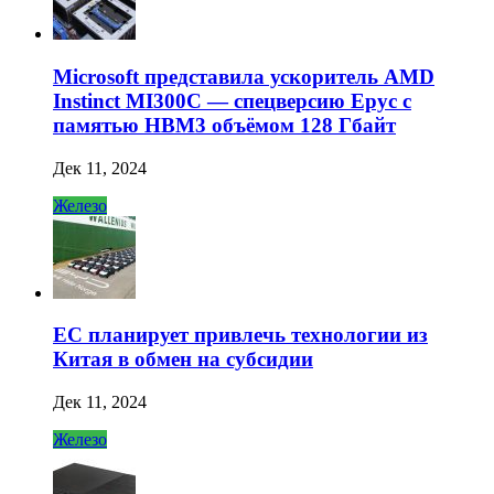
Microsoft представила ускоритель AMD
Instinct MI300C — спецверсию Epyc с
памятью HBM3 объёмом 128 Гбайт
Дек 11, 2024
Железо
ЕС планирует привлечь технологии из
Китая в обмен на субсидии
Дек 11, 2024
Железо