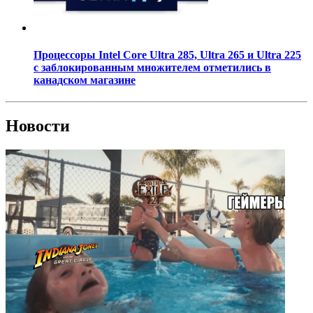
Процессоры Intel Core Ultra 285, Ultra 265 и Ultra 225
с заблокированным множителем отметились в
канадском магазине
Новости