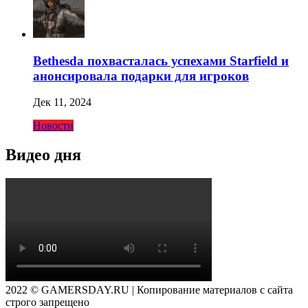
Bethesda похвасталась успехами Starfield и
анонсировала подарки для игроков
Дек 11, 2024
Новости
Видео дня
2022 © GAMERSDAY.RU | Копирование материалов с сайта
строго запрещено