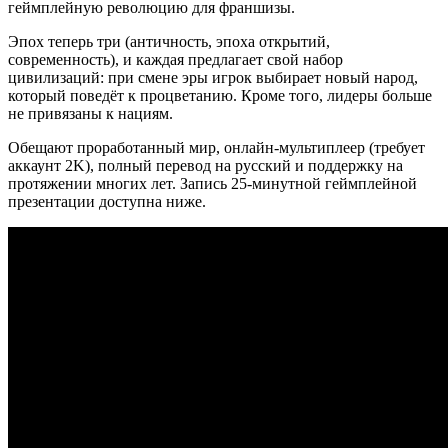
геймплейную революцию для франшизы.
Эпох теперь три (античность, эпоха открытий,
современность), и каждая предлагает свой набор
цивилизаций: при смене эры игрок выбирает новый народ,
который поведёт к процветанию. Кроме того, лидеры больше
не привязаны к нациям.
Обещают проработанный мир, онлайн-мультиплеер (требует
аккаунт 2K), полный перевод на русский и поддержку на
протяжении многих лет. Запись 25-минутной геймплейной
презентации доступна ниже.