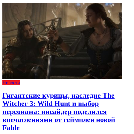
Новости
Гигантские курицы, наследие The
Witcher 3: Wild Hunt и выбор
персонажа: инсайдер поделился
впечатлениями от геймплея новой
Fable