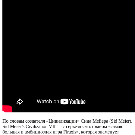
По словам создателя «Цивилизации» Сида Мейера (Sid Meier),
Sid Meier’s Civilization VII — с серьёзным отрывом «самая
большая и амбициозная игра Firaxis», которая знаменует