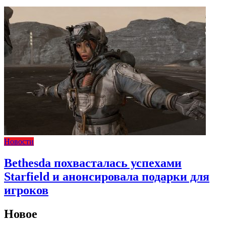
Новости
Bethesda похвасталась успехами
Starfield и анонсировала подарки для
игроков
Новое