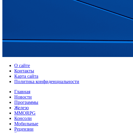
О сайте
Контакты
Карта сайта
Политика конфиденциальности
Главная
Новости
Программы
Железо
MMORPG
Консоли
Мобильные
Рецензии