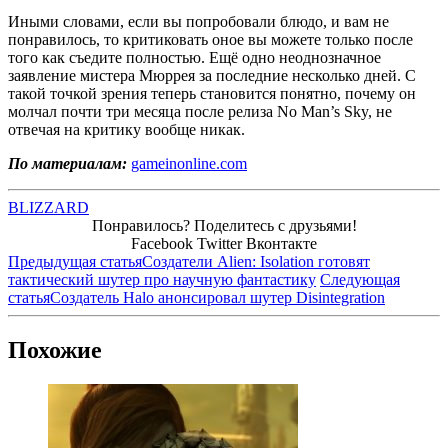
Иными словами, если вы попробовали блюдо, и вам не
понравилось, то критиковать оное вы можете только после
того как съедите полностью. Ещё одно неоднозначное
заявление мистера Мюррея за последние несколько дней. С
такой точкой зрения теперь становится понятно, почему он
молчал почти три месяца после релиза No Man’s Sky, не
отвечая на критику вообще никак.
По материалам:
gameinonline.com
BLIZZARD
Понравилось? Поделитесь с друзьями!
Facebook
Twitter
Вконтакте
Предыдущая статья
Создатели Alien: Isolation готовят
тактический шутер про научную фантастику
Следующая
статья
Создатель Halo анонсировал шутер Disintegration
Похожие