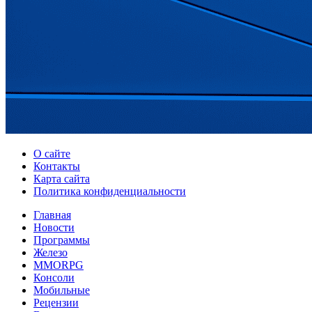
О сайте
Контакты
Карта сайта
Политика конфиденциальности
Главная
Новости
Программы
Железо
MMORPG
Консоли
Мобильные
Рецензии