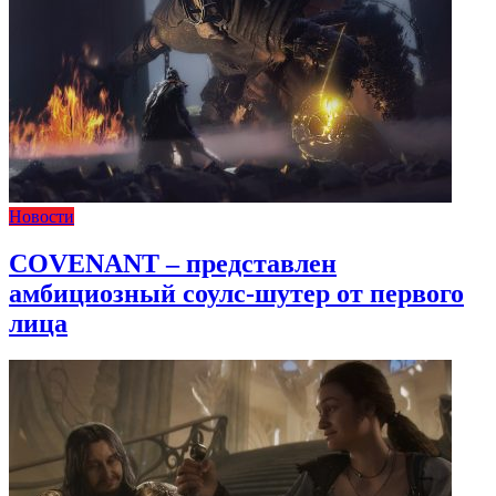
Новости
COVENANT – представлен
амбициозный соулс-шутер от первого
лица