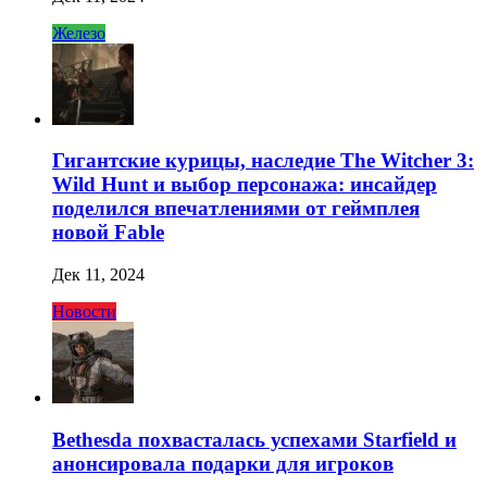
Железо
Гигантские курицы, наследие The Witcher 3:
Wild Hunt и выбор персонажа: инсайдер
поделился впечатлениями от геймплея
новой Fable
Дек 11, 2024
Новости
Bethesda похвасталась успехами Starfield и
анонсировала подарки для игроков