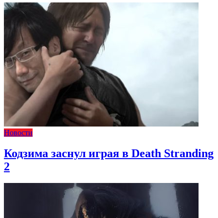
Новости
Кодзима заснул играя в Death Stranding
2