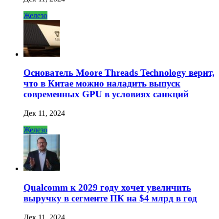
Железо
Основатель Moore Threads Technology верит,
что в Китае можно наладить выпуск
современных GPU в условиях санкций
Дек 11, 2024
Железо
Qualcomm к 2029 году хочет увеличить
выручку в сегменте ПК на $4 млрд в год
Дек 11, 2024