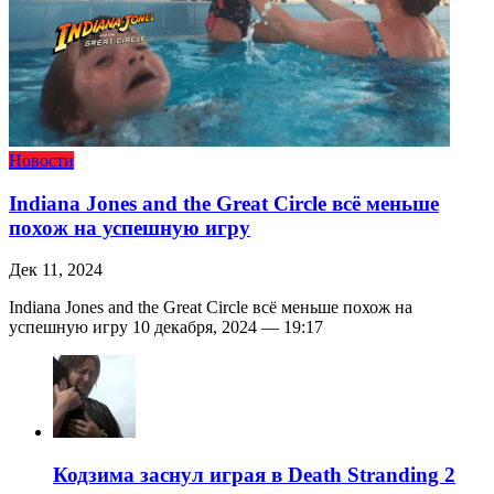
Новости
Indiana Jones and the Great Circle всё меньше
похож на успешную игру
Дек 11, 2024
Indiana Jones and the Great Circle всё меньше похож на
успешную игру 10 декабря, 2024 — 19:17
Кодзима заснул играя в Death Stranding 2