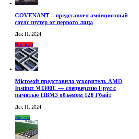
COVENANT – представлен амбициозный
соулс-шутер от первого лица
Дек 11, 2024
Новости
Microsoft представила ускоритель AMD
Instinct MI300C — спецверсию Epyc с
памятью HBM3 объёмом 128 Гбайт
Дек 11, 2024
Железо