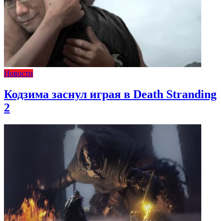
Новости
Кодзима заснул играя в Death Stranding
2