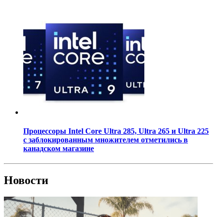
Процессоры Intel Core Ultra 285, Ultra 265 и Ultra 225
с заблокированным множителем отметились в
канадском магазине
Новости