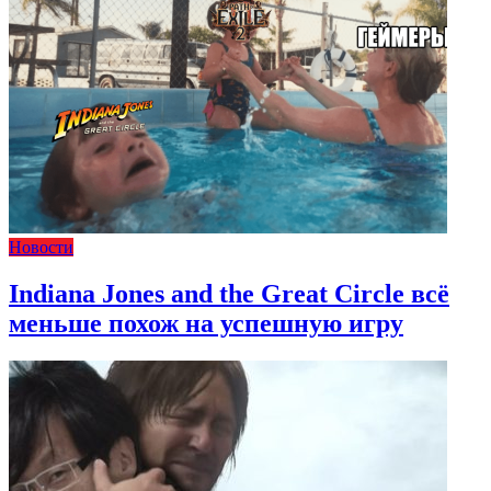
Новости
Indiana Jones and the Great Circle всё
меньше похож на успешную игру