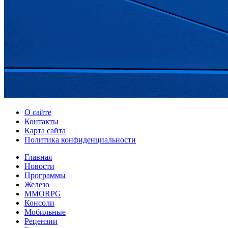
О сайте
Контакты
Карта сайта
Политика конфиденциальности
Главная
Новости
Программы
Железо
MMORPG
Консоли
Мобильные
Рецензии