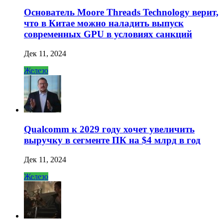
Основатель Moore Threads Technology верит,
что в Китае можно наладить выпуск
современных GPU в условиях санкций
Дек 11, 2024
Железо
Qualcomm к 2029 году хочет увеличить
выручку в сегменте ПК на $4 млрд в год
Дек 11, 2024
Железо