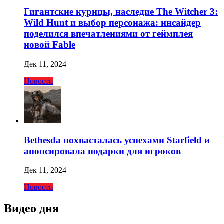
Гигантские курицы, наследие The Witcher 3:
Wild Hunt и выбор персонажа: инсайдер
поделился впечатлениями от геймплея
новой Fable
Дек 11, 2024
Новости
Bethesda похвасталась успехами Starfield и
анонсировала подарки для игроков
Дек 11, 2024
Новости
Видео дня