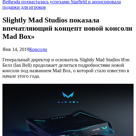
Bethesda похвасталась успехами Starfield и анонсировала
подарки для игроков
Slightly Mad Studios показала
впечатляющий концепт новой консоли
Mad Box»
Янв 14, 2019
Консоли
Генеральный директор и основатель Slightly Mad Studios Иэн
Белл (Ian Bell) продолжает делиться подробностями новой
консоли под названием Mad Box, о которой стало известно в
начале этого года.