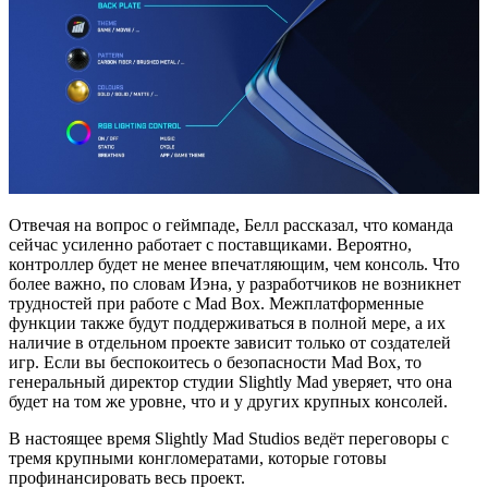
Отвечая на вопрос о геймпаде, Белл рассказал, что команда
сейчас усиленно работает с поставщиками. Вероятно,
контроллер будет не менее впечатляющим, чем консоль. Что
более важно, по словам Иэна, у разработчиков не возникнет
трудностей при работе с Mad Box. Межплатформенные
функции также будут поддерживаться в полной мере, а их
наличие в отдельном проекте зависит только от создателей
игр. Если вы беспокоитесь о безопасности Mad Box, то
генеральный директор студии Slightly Mad уверяет, что она
будет на том же уровне, что и у других крупных консолей.
В настоящее время Slightly Mad Studios ведёт переговоры с
тремя крупными конгломератами, которые готовы
профинансировать весь проект.