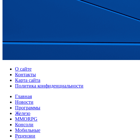
О сайте
Контакты
Карта сайта
Политика конфиденциальности
Главная
Новости
Программы
Железо
MMORPG
Консоли
Мобильные
Рецензии