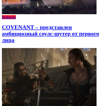
Новости
COVENANT – представлен
амбициозный соулс-шутер от первого
лица