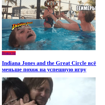
Новости
Indiana Jones and the Great Circle всё
меньше похож на успешную игру