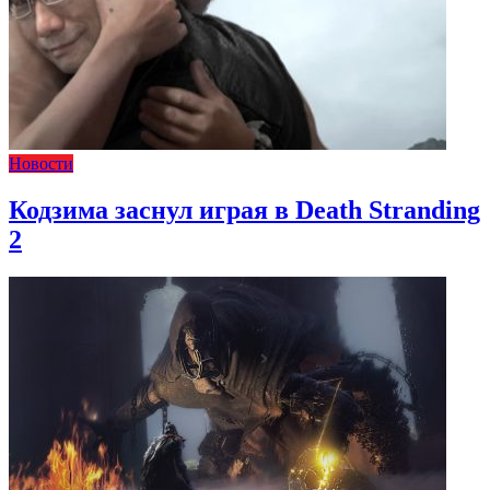
Новости
Кодзима заснул играя в Death Stranding
2