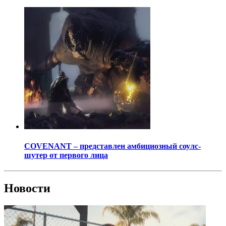
COVENANT – представлен амбициозный соулс-
шутер от первого лица
Новости