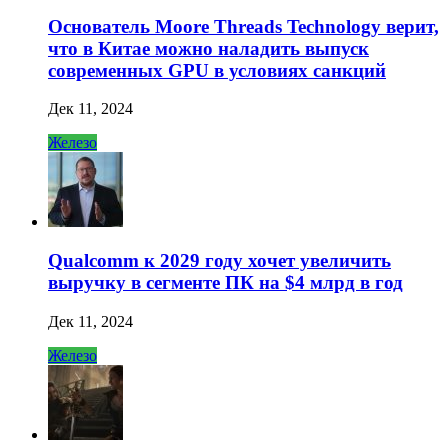
Основатель Moore Threads Technology верит,
что в Китае можно наладить выпуск
современных GPU в условиях санкций
Дек 11, 2024
Железо
Qualcomm к 2029 году хочет увеличить
выручку в сегменте ПК на $4 млрд в год
Дек 11, 2024
Железо