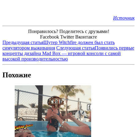
Источник
Понравилось? Поделитесь с друзьями!
Facebook
Twitter
Вконтакте
Предыдущая статья
Шутер Witchfire должен был стать
симулятором выживания
Следующая статья
Появились первые
концепты дизайна Mad Box — игровой консоли с самой
высокой производительностью
Похожие