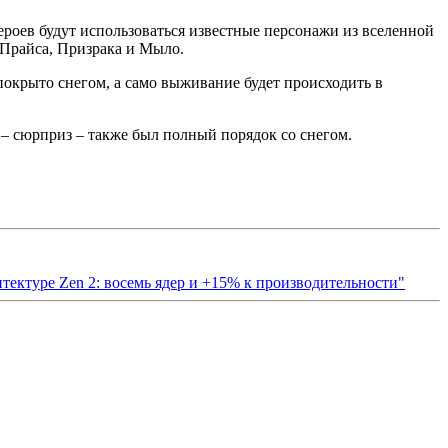
героев будут использоваться известные персонажи из вселенной
а Прайса, Призрака и Мыло.
 покрыто снегом, а само выживание будет происходить в
е – сюрприз – также был полный порядок со снегом.
тектуре Zen 2: восемь ядер и +15% к производительности"