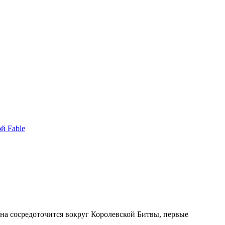
й Fable
, она сосредоточится вокруг Королевской Битвы, первые