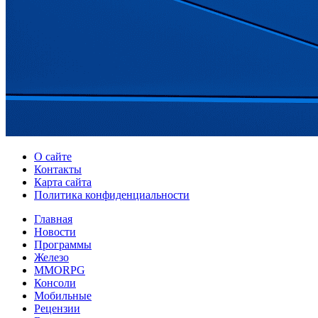
О сайте
Контакты
Карта сайта
Политика конфиденциальности
Главная
Новости
Программы
Железо
MMORPG
Консоли
Мобильные
Рецензии