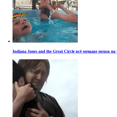
Indiana Jones and the Great Circle всё меньше похож н