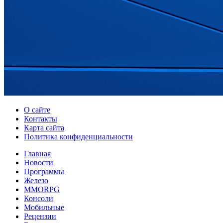
О сайте
Контакты
Карта сайта
Политика конфиденциальности
Главная
Новости
Программы
Железо
MMORPG
Консоли
Мобильные
Рецензии