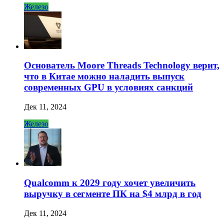
Железо
Основатель Moore Threads Technology верит,
что в Китае можно наладить выпуск
современных GPU в условиях санкций
Дек 11, 2024
Железо
Qualcomm к 2029 году хочет увеличить
выручку в сегменте ПК на $4 млрд в год
Дек 11, 2024