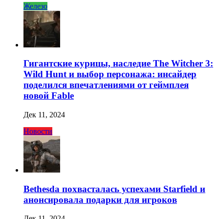
Железо
Гигантские курицы, наследие The Witcher 3:
Wild Hunt и выбор персонажа: инсайдер
поделился впечатлениями от геймплея
новой Fable
Дек 11, 2024
Новости
Bethesda похвасталась успехами Starfield и
анонсировала подарки для игроков
Дек 11, 2024