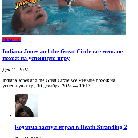
Новости
Indiana Jones and the Great Circle всё меньше
похож на успешную игру
Дек 11, 2024
Indiana Jones and the Great Circle всё меньше похож на
успешную игру 10 декабря, 2024 — 19:17
Кодзима заснул играя в Death Stranding 2