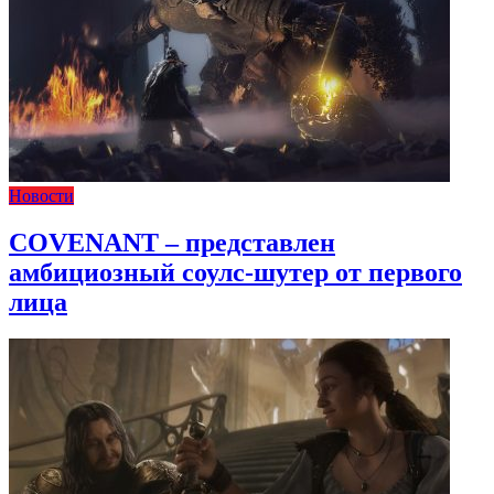
Новости
COVENANT – представлен
амбициозный соулс-шутер от первого
лица