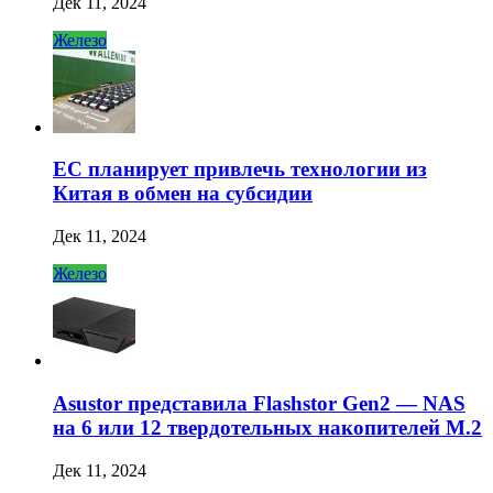
Дек 11, 2024
Железо
ЕС планирует привлечь технологии из
Китая в обмен на субсидии
Дек 11, 2024
Железо
Asustor представила Flashstor Gen2 — NAS
на 6 или 12 твердотельных накопителей M.2
Дек 11, 2024