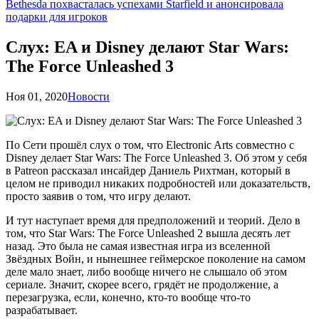
Bethesda похвасталась успехами Starfield и анонсировала
подарки для игроков
Слух: EA и Disney делают Star Wars:
The Force Unleashed 3
Ноя 01, 2020
Новости
По Сети прошёл слух о том, что Electronic Arts совместно с
Disney делает Star Wars: The Force Unleashed 3. Об этом у себя
в Patreon рассказал инсайдер Даниель Рихтман, который в
целом не приводил никаких подробностей или доказательств,
просто заявив о том, что игру делают.
И тут наступает время для предположений и теорий. Дело в
том, что Star Wars: The Force Unleashed 2 вышла десять лет
назад. Это была не самая известная игра из вселенной
Звёздных Войн, и нынешнее геймерское поколение на самом
деле мало знает, либо вообще ничего не слышало об этом
сериале. Значит, скорее всего, грядёт не продолжение, а
перезагрузка, если, конечно, кто-то вообще что-то
разрабатывает.