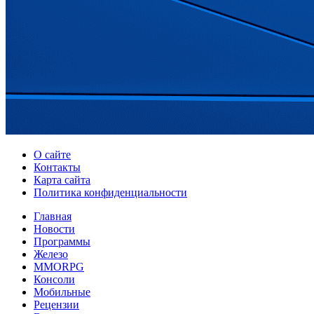
О сайте
Контакты
Карта сайта
Политика конфиденциальности
Главная
Новости
Программы
Железо
MMORPG
Консоли
Мобильные
Рецензии