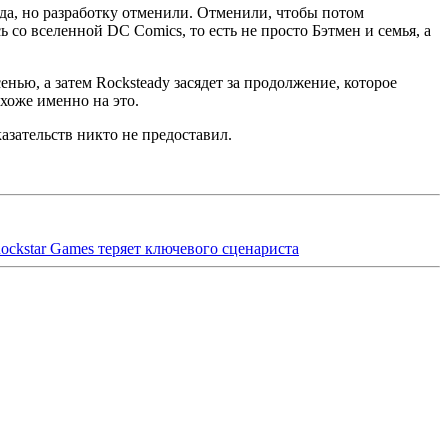
да, но разработку отменили. Отменили, чтобы потом
 со вселенной DC Comics, то есть не просто Бэтмен и семья, а
нью, а затем Rocksteady засядет за продолжение, которое
хоже именно на это.
азательств никто не предоставил.
ockstar Games теряет ключевого сценариста