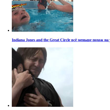
Indiana Jones and the Great Circle всё меньше похож н