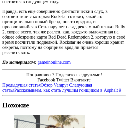
состоится в следующем году.
Правда, есть ещё совершенно фантастический слух, в
соответствии с которым Rockstar готовит, какой-то
принципиально новый бренд, но это вряд ли, и
просочившийся в Сеть пару лет назад рекламный плакат Bully
2, скорее всего, так же реален, как, когда-то выложенная на
общее обозрение карта Red Dead Redemption 2, которую в своё
время посчитали подделкой. Rockstar не очень хорошо хранит
секреты, поэтому на сюрпризы вряд ли придётся
рассчитывать.
По материалам:
gameinonline.com
Понравилось? Поделитесь с друзьями!
Facebook
Twitter
Вконтакте
Предыдущая статья
Обзор Vampyr
Следующая
статья
Рассказываем, как стать лучшим гонщиком в Asphalt 9
Похожие