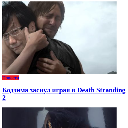
Новости
Кодзима заснул играя в Death Stranding
2