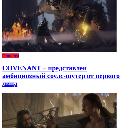
Новости
COVENANT – представлен
амбициозный соулс-шутер от первого
лица