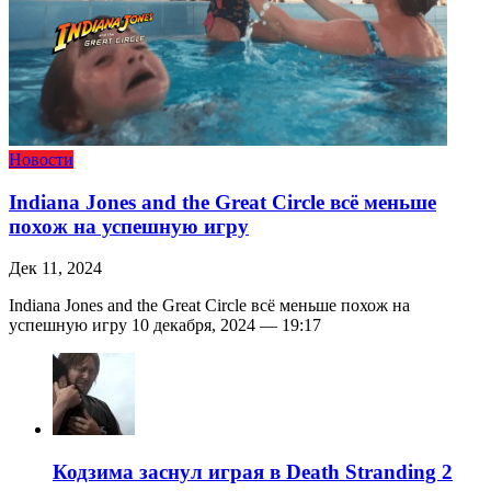
Новости
Indiana Jones and the Great Circle всё меньше
похож на успешную игру
Дек 11, 2024
Indiana Jones and the Great Circle всё меньше похож на
успешную игру 10 декабря, 2024 — 19:17
Кодзима заснул играя в Death Stranding 2