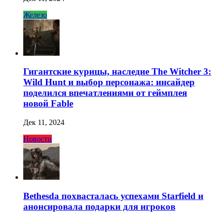
Железо
Гигантские курицы, наследие The Witcher 3:
Wild Hunt и выбор персонажа: инсайдер
поделился впечатлениями от геймплея
новой Fable
Дек 11, 2024
Новости
Bethesda похвасталась успехами Starfield и
анонсировала подарки для игроков