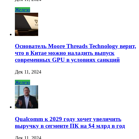
Железо
Основатель Moore Threads Technology верит,
что в Китае можно наладить выпуск
современных GPU в условиях санкций
Дек 11, 2024
Железо
Qualcomm к 2029 году хочет увеличить
выручку в сегменте ПК на $4 млрд в год
Дек 11, 2024