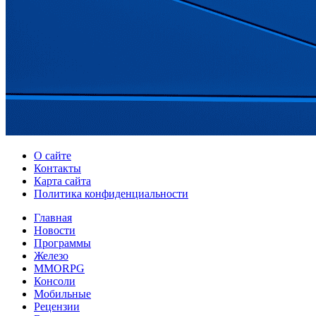
О сайте
Контакты
Карта сайта
Политика конфиденциальности
Главная
Новости
Программы
Железо
MMORPG
Консоли
Мобильные
Рецензии