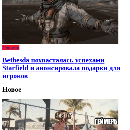
Новости
Bethesda похвасталась успехами
Starfield и анонсировала подарки для
игроков
Новое