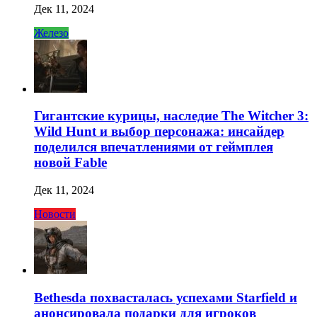
Дек 11, 2024
Железо
Гигантские курицы, наследие The Witcher 3:
Wild Hunt и выбор персонажа: инсайдер
поделился впечатлениями от геймплея
новой Fable
Дек 11, 2024
Новости
Bethesda похвасталась успехами Starfield и
анонсировала подарки для игроков