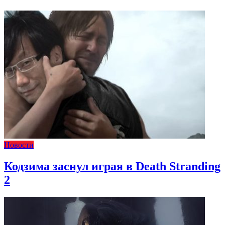
Новости
Кодзима заснул играя в Death Stranding
2