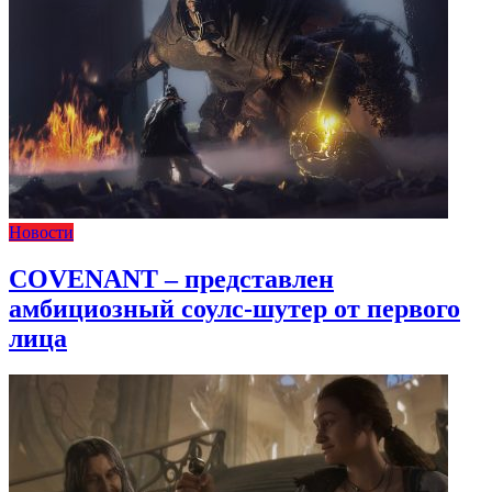
Новости
COVENANT – представлен
амбициозный соулс-шутер от первого
лица