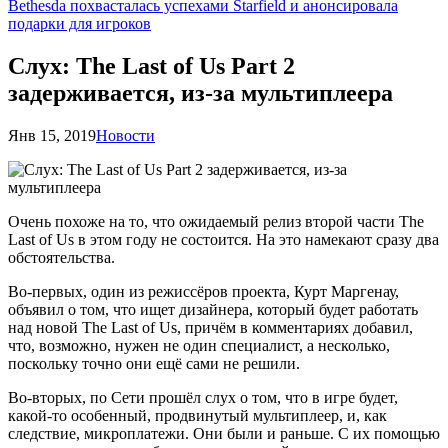
Bethesda похвасталась успехами Starfield и анонсировала
подарки для игроков
Слух: The Last of Us Part 2
задерживается, из-за мультиплеера
Янв 15, 2019
Новости
Очень похоже на то, что ожидаемый релиз второй части The
Last of Us в этом году не состоится. На это намекают сразу два
обстоятельства.
Во-первых, один из режиссёров проекта, Курт Маргенау,
объявил о том, что ищет дизайнера, который будет работать
над новой The Last of Us, причём в комментариях добавил,
что, возможно, нужен не один специалист, а несколько,
поскольку точно они ещё сами не решили.
Во-вторых, по Сети прошёл слух о том, что в игре будет,
какой-то особенный, продвинутый мультиплеер, и, как
следствие, микроплатежи. Они были и раньше. С их помощью