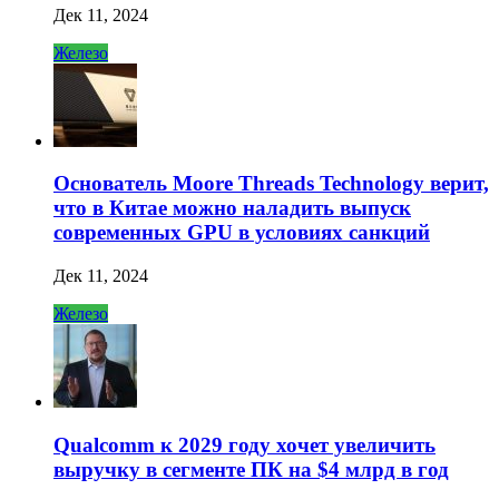
Дек 11, 2024
Железо
Основатель Moore Threads Technology верит,
что в Китае можно наладить выпуск
современных GPU в условиях санкций
Дек 11, 2024
Железо
Qualcomm к 2029 году хочет увеличить
выручку в сегменте ПК на $4 млрд в год