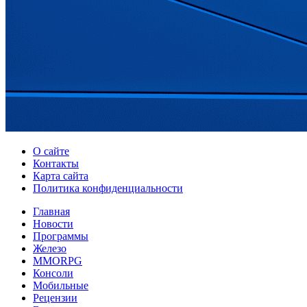
О сайте
Контакты
Карта сайта
Политика конфиденциальности
Главная
Новости
Программы
Железо
MMORPG
Консоли
Мобильные
Рецензии