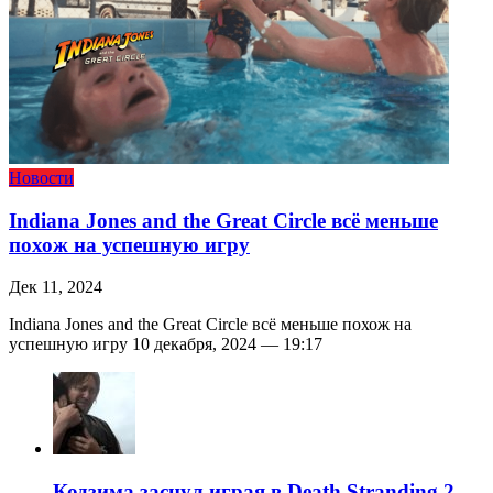
Новости
Indiana Jones and the Great Circle всё меньше
похож на успешную игру
Дек 11, 2024
Indiana Jones and the Great Circle всё меньше похож на
успешную игру 10 декабря, 2024 — 19:17
Кодзима заснул играя в Death Stranding 2