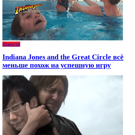
Новости
Indiana Jones and the Great Circle всё
меньше похож на успешную игру