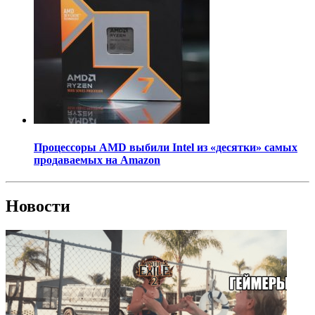
Процессоры AMD выбили Intel из «десятки» самых
продаваемых на Amazon
Новости