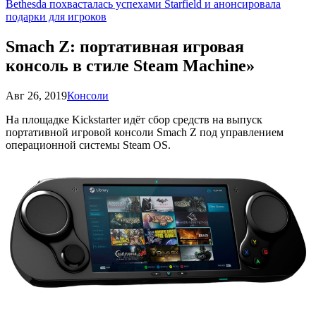
Bethesda похвасталась успехами Starfield и анонсировала
подарки для игроков
Smach Z: портативная игровая
консоль в стиле Steam Machine»
Авг 26, 2019
Консоли
На площадке Kickstarter идёт сбор средств на выпуск
портативной игровой консоли Smach Z под управлением
операционной системы Steam OS.