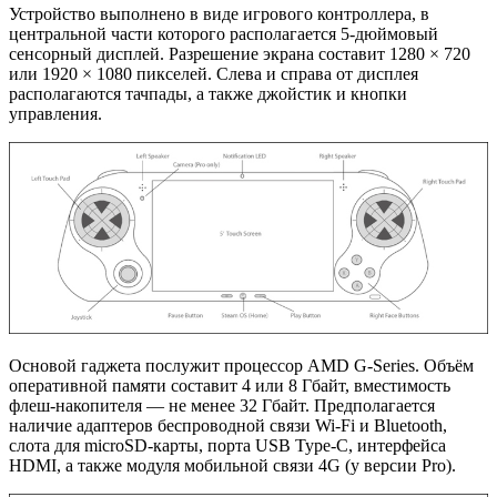
Устройство выполнено в виде игрового контроллера, в
центральной части которого располагается 5-дюймовый
сенсорный дисплей. Разрешение экрана составит 1280 × 720
или 1920 × 1080 пикселей. Слева и справа от дисплея
располагаются тачпады, а также джойстик и кнопки
управления.
Основой гаджета послужит процессор AMD G-Series. Объём
оперативной памяти составит 4 или 8 Гбайт, вместимость
флеш-накопителя — не менее 32 Гбайт. Предполагается
наличие адаптеров беспроводной связи Wi-Fi и Bluetooth,
слота для microSD-карты, порта USB Type-C, интерфейса
HDMI, а также модуля мобильной связи 4G (у версии Pro).