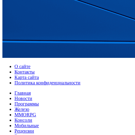
О сайте
Контакты
Карта сайта
Политика конфиденциальности
Главная
Новости
Программы
Железо
MMORPG
Консоли
Мобильные
Рецензии