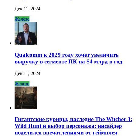
Дек 11, 2024
Железо
Qualcomm к 2029 году хочет увеличить
выручку в сегменте ПК на $4 млрд в год
Дек 11, 2024
Железо
Гигантские курицы, наследие The Witcher 3:
Wild Hunt и выбор персонажа: инсайдер
поделился впечатлениями от геймплея