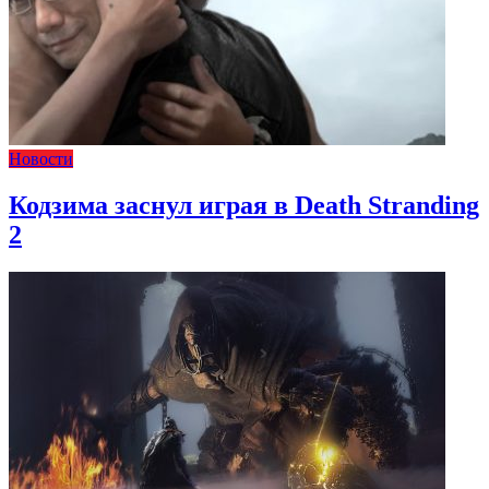
Новости
Кодзима заснул играя в Death Stranding
2