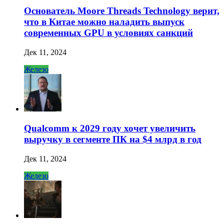
Основатель Moore Threads Technology верит,
что в Китае можно наладить выпуск
современных GPU в условиях санкций
Дек 11, 2024
Железо
Qualcomm к 2029 году хочет увеличить
выручку в сегменте ПК на $4 млрд в год
Дек 11, 2024
Железо