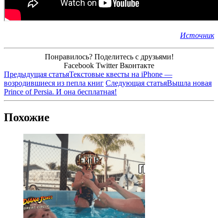
Источник
Понравилось? Поделитесь с друзьями!
Facebook
Twitter
Вконтакте
Предыдущая статья
Текстовые квесты на iPhone —
возродившиеся из пепла книг
Следующая статья
Вышла новая
Prince of Persia. И она бесплатная!
Похожие