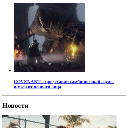
COVENANT – представлен амбициозный соулс-
шутер от первого лица
Новости