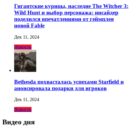
Гигантские курицы, наследие The Witcher 3:
Wild Hunt и выбор персонажа: инсайдер
поделился впечатлениями от геймплея
новой Fable
Дек 11, 2024
Новости
Bethesda похвасталась успехами Starfield и
анонсировала подарки для игроков
Дек 11, 2024
Новости
Видео дня