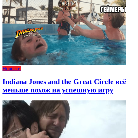
Новости
Indiana Jones and the Great Circle всё
меньше похож на успешную игру