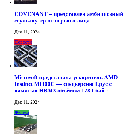
COVENANT – представлен амбициозный
соулс-шутер от первого лица
Дек 11, 2024
Новости
Microsoft представила ускоритель AMD
Instinct MI300C — спецверсию Epyc с
памятью HBM3 объёмом 128 Гбайт
Дек 11, 2024
Железо