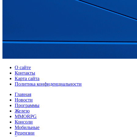
О сайте
Контакты
Карта сайта
Политика конфиденциальности
Главная
Новости
Программы
Железо
MMORPG
Консоли
Мобильные
Рецензии