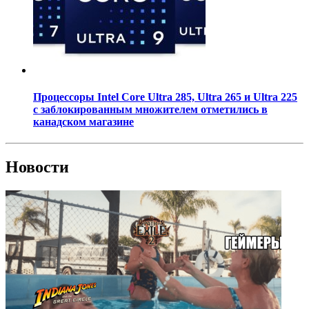
Процессоры Intel Core Ultra 285, Ultra 265 и Ultra 225
с заблокированным множителем отметились в
канадском магазине
Новости