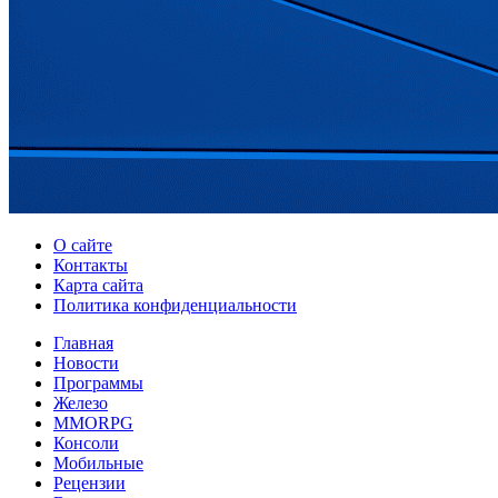
О сайте
Контакты
Карта сайта
Политика конфиденциальности
Главная
Новости
Программы
Железо
MMORPG
Консоли
Мобильные
Рецензии