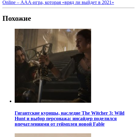
Online – ААА-игра, которая «вряд ли выйдет в 2021»
Похожие
Гигантские курицы, наследие The Witcher 3: Wild
Hunt и выбор персонажа: инсайдер поделился
впечатлениями от геймплея новой Fable