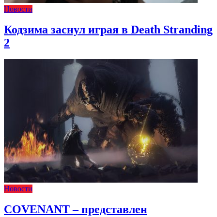
Новости
Кодзима заснул играя в Death Stranding
2
Новости
COVENANT – представлен