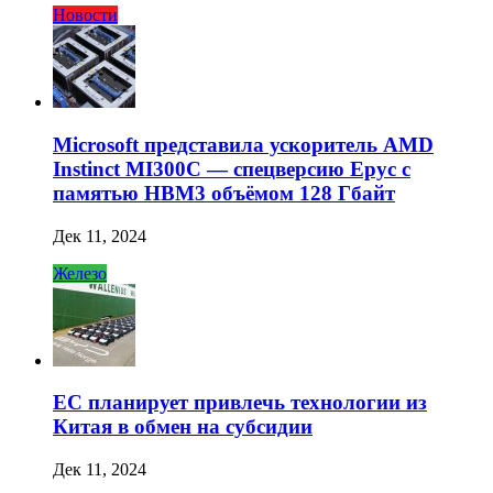
Новости
Microsoft представила ускоритель AMD
Instinct MI300C — спецверсию Epyc с
памятью HBM3 объёмом 128 Гбайт
Дек 11, 2024
Железо
ЕС планирует привлечь технологии из
Китая в обмен на субсидии
Дек 11, 2024