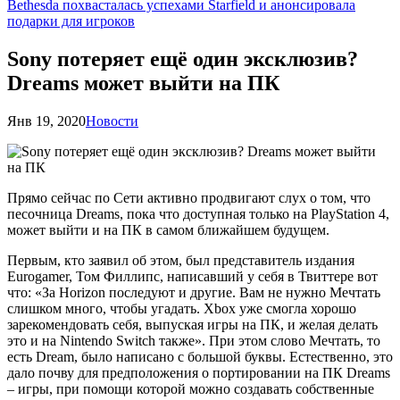
Bethesda похвасталась успехами Starfield и анонсировала
подарки для игроков
Sony потеряет ещё один эксклюзив?
Dreams может выйти на ПК
Янв 19, 2020
Новости
Прямо сейчас по Сети активно продвигают слух о том, что
песочница Dreams, пока что доступная только на PlayStation 4,
может выйти и на ПК в самом ближайшем будущем.
Первым, кто заявил об этом, был представитель издания
Eurogamer, Том Филлипс, написавший у себя в Твиттере вот
что: «За Horizon последуют и другие. Вам не нужно Мечтать
слишком много, чтобы угадать. Xbox уже смогла хорошо
зарекомендовать себя, выпуская игры на ПК, и желая делать
это и на Nintendo Switch также». При этом слово Мечтать, то
есть Dream, было написано с большой буквы. Естественно, это
дало почву для предположения о портировании на ПК Dreams
– игры, при помощи которой можно создавать собственные