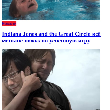
Новости
Indiana Jones and the Great Circle всё
меньше похож на успешную игру