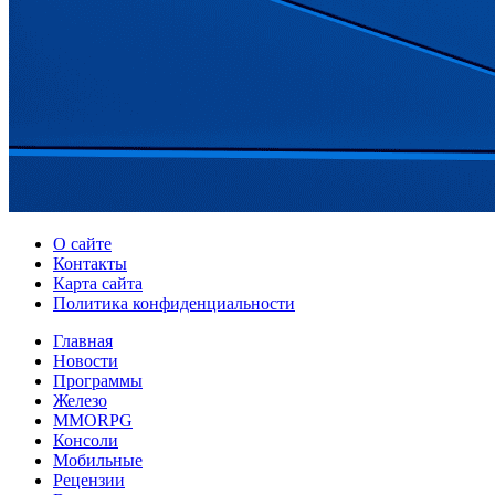
О сайте
Контакты
Карта сайта
Политика конфиденциальности
Главная
Новости
Программы
Железо
MMORPG
Консоли
Мобильные
Рецензии