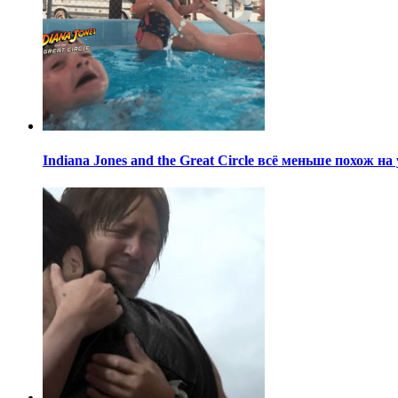
Indiana Jones and the Great Circle всё меньше похож н