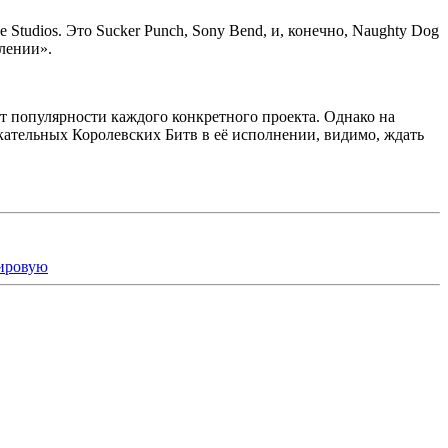
Studios. Это Sucker Punch, Sony Bend, и, конечно, Naughty Dog
влении».
т от популярности каждого конкретного проекта. Однако на
екательных Королевских Битв в её исполнении, видимо, ждать
мировую