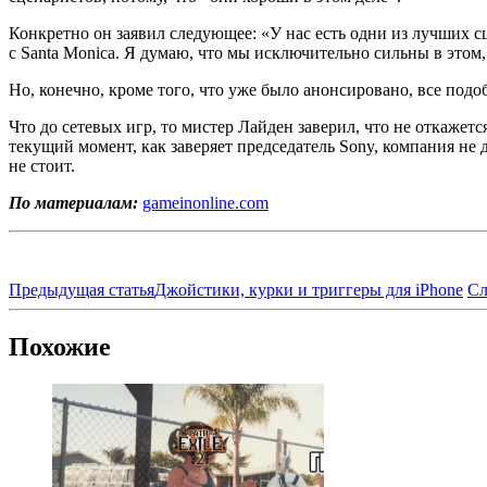
Конкретно он заявил следующее: «У нас есть одни из лучших сц
с Santa Monica. Я думаю, что мы исключительно сильны в этом
Но, конечно, кроме того, что уже было анонсировано, все подо
Что до сетевых игр, то мистер Лайден заверил, что не откажетс
текущий момент, как заверяет председатель Sony, компания не 
не стоит.
По материалам:
gameinonline.com
Предыдущая статья
Джойстики, курки и триггеры для iPhone
Сл
Похожие