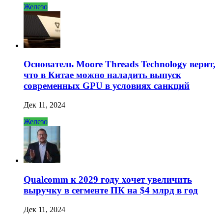
Железо
Основатель Moore Threads Technology верит,
что в Китае можно наладить выпуск
современных GPU в условиях санкций
Дек 11, 2024
Железо
Qualcomm к 2029 году хочет увеличить
выручку в сегменте ПК на $4 млрд в год
Дек 11, 2024