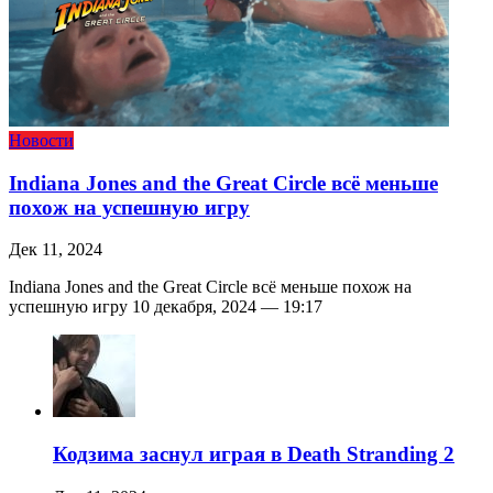
Новости
Indiana Jones and the Great Circle всё меньше
похож на успешную игру
Дек 11, 2024
Indiana Jones and the Great Circle всё меньше похож на
успешную игру 10 декабря, 2024 — 19:17
Кодзима заснул играя в Death Stranding 2