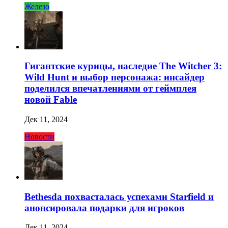
Железо
Гигантские курицы, наследие The Witcher 3:
Wild Hunt и выбор персонажа: инсайдер
поделился впечатлениями от геймплея
новой Fable
Дек 11, 2024
Новости
Bethesda похвасталась успехами Starfield и
анонсировала подарки для игроков
Дек 11, 2024