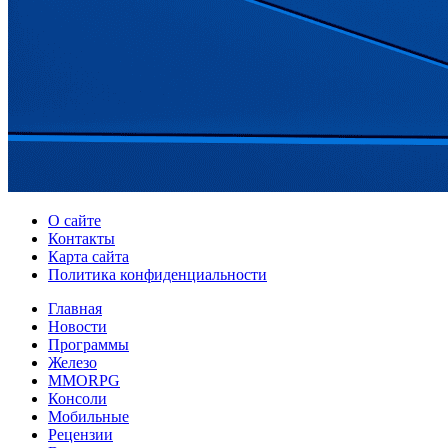
О сайте
Контакты
Карта сайта
Политика конфиденциальности
Главная
Новости
Программы
Железо
MMORPG
Консоли
Мобильные
Рецензии