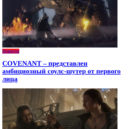
Новости
COVENANT – представлен
амбициозный соулс-шутер от первого
лица