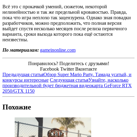
Всё это с прокачкой умений, сюжетом, некоторой
нелинейностью и так же предельной кровавостью. Правда,
пока что игра неплохо так зацензурена. Однако зная повадки
разработчиков, можно предположить, что полная версия
выйдет спустя несколько месяцев после релиза первичного
варианта, сроки выхода которого пока ещё остаются
неизвестны.
По материалам:
gameinonline.com
Понравилось? Поделитесь с друзьями!
Facebook
Twitter
Вконтакте
Предыдущая статья
Обзор Super Mario Party. Тамада усатый, и
конкурсы интересные
Следующая статья
Узнайте, насколько
производительной будет бюджетная видеокарта GeForce RTX
2050/GTX 1150
Похожие