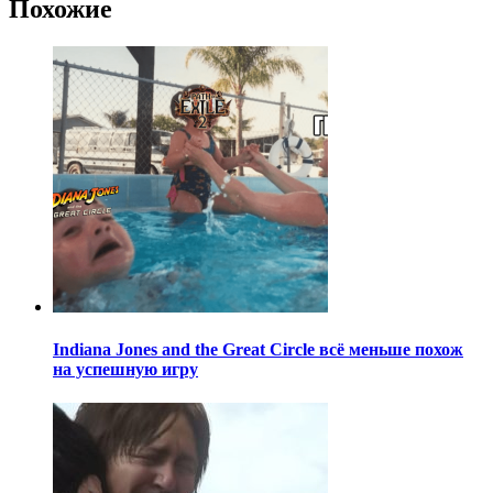
Похожие
Indiana Jones and the Great Circle всё меньше похож
на успешную игру