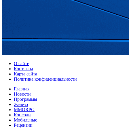
О сайте
Контакты
Карта сайта
Политика конфиденциальности
Главная
Новости
Программы
Железо
MMORPG
Консоли
Мобильные
Рецензии