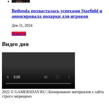
Bethesda похвасталась успехами Starfield и
анонсировала подарки для игроков
Дек 11, 2024
Новости
Видео дня
2022 © GAMERSDAY.RU | Копирование материалов с сайта
строго запрещено