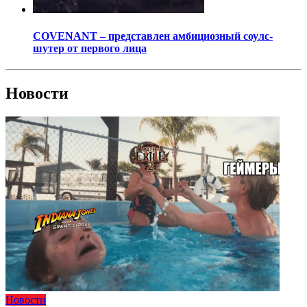
COVENANT – представлен амбициозный соулс-
шутер от первого лица
Новости
Новости