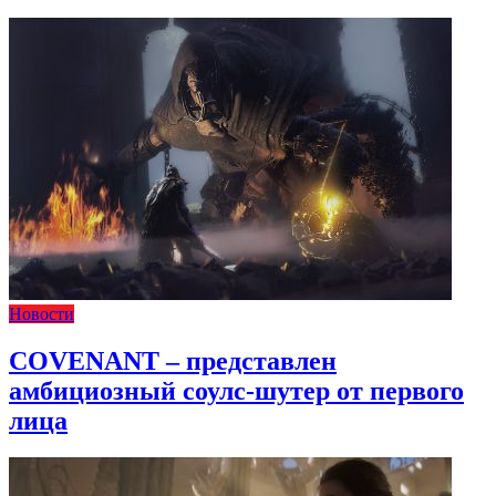
Новости
COVENANT – представлен
амбициозный соулс-шутер от первого
лица