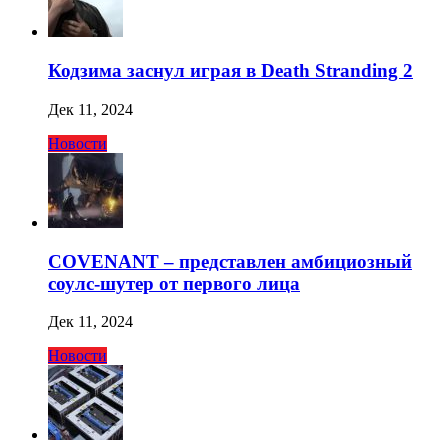
Кодзима заснул играя в Death Stranding 2
Дек 11, 2024
Новости
COVENANT – представлен амбициозный
соулс-шутер от первого лица
Дек 11, 2024
Новости