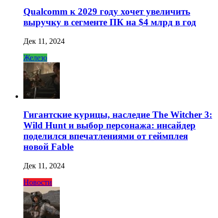
Qualcomm к 2029 году хочет увеличить
выручку в сегменте ПК на $4 млрд в год
Дек 11, 2024
Железо
Гигантские курицы, наследие The Witcher 3:
Wild Hunt и выбор персонажа: инсайдер
поделился впечатлениями от геймплея
новой Fable
Дек 11, 2024
Новости