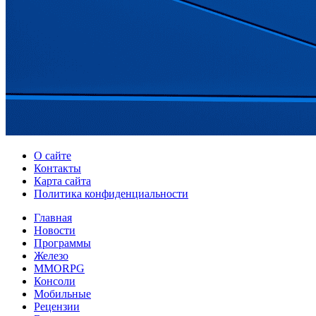
О сайте
Контакты
Карта сайта
Политика конфиденциальности
Главная
Новости
Программы
Железо
MMORPG
Консоли
Мобильные
Рецензии