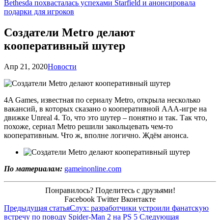
Bethesda похвасталась успехами Starfield и анонсировала
подарки для игроков
Создатели Metro делают
кооперативный шутер
Апр 21, 2020
Новости
4A Games, известная по сериалу Metro, открыла несколько
вакансий, в которых сказано о кооперативной ААА-игре на
движке Unreal 4. То, что это шутер – понятно и так. Так что,
похоже, сериал Metro решили закольцевать чем-то
кооперативным. Что ж, вполне логично. Ждём анонса.
По материалам:
gameinonline.com
Понравилось? Поделитесь с друзьями!
Facebook
Twitter
Вконтакте
Предыдущая статья
Слух: разработчики устроили фанатскую
встречу по поводу Spider-Man 2 на PS 5
Следующая