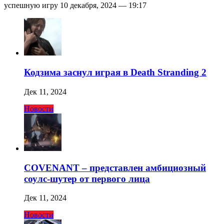
успешную игру 10 декабря, 2024 — 19:17
Кодзима заснул играя в Death Stranding 2
Дек 11, 2024
Новости
COVENANT – представлен амбициозный
соулс-шутер от первого лица
Дек 11, 2024
Новости