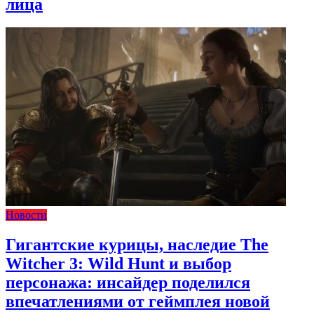
лица
Новости
Гигантские курицы, наследие The
Witcher 3: Wild Hunt и выбор
персонажа: инсайдер поделился
впечатлениями от геймплея новой