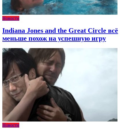
Новости
Indiana Jones and the Great Circle всё
меньше похож на успешную игру
Новости