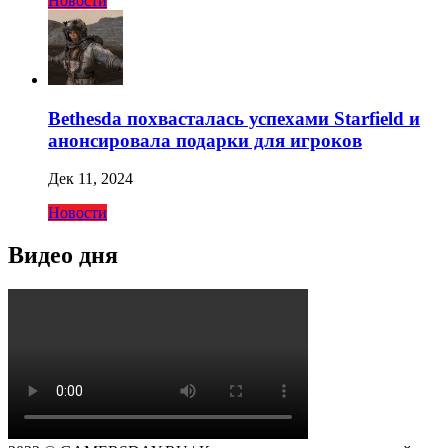
Новости
Bethesda похвасталась успехами Starfield и
анонсировала подарки для игроков
Дек 11, 2024
Новости
Видео дня