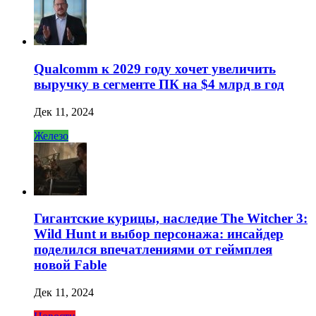
Qualcomm к 2029 году хочет увеличить
выручку в сегменте ПК на $4 млрд в год
Дек 11, 2024
Железо
Гигантские курицы, наследие The Witcher 3:
Wild Hunt и выбор персонажа: инсайдер
поделился впечатлениями от геймплея
новой Fable
Дек 11, 2024