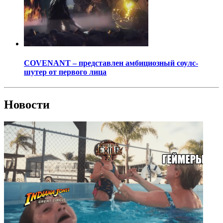
COVENANT – представлен амбициозный соулс-
шутер от первого лица
Новости