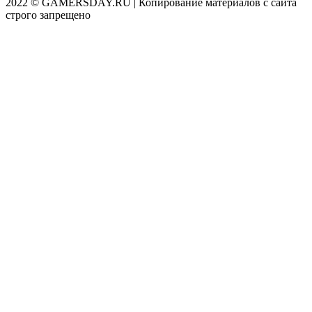
2022 © GAMERSDAY.RU | Копирование материалов с сайта
строго запрещено