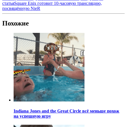
статья
Square Enix готовит 10-часовую трансляцию,
посвящённую NieR
Похожие
Indiana Jones and the Great Circle всё меньше похож
на успешную игру