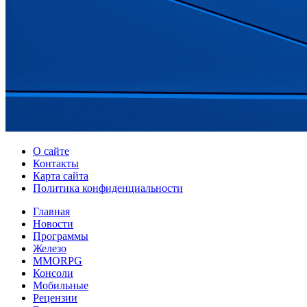
О сайте
Контакты
Карта сайта
Политика конфиденциальности
Главная
Новости
Программы
Железо
MMORPG
Консоли
Мобильные
Рецензии