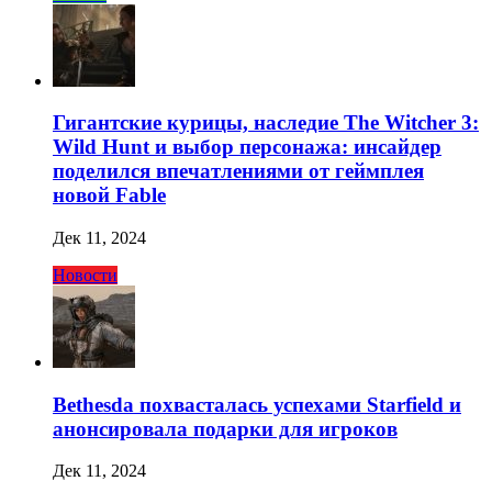
Гигантские курицы, наследие The Witcher 3:
Wild Hunt и выбор персонажа: инсайдер
поделился впечатлениями от геймплея
новой Fable
Дек 11, 2024
Новости
Bethesda похвасталась успехами Starfield и
анонсировала подарки для игроков
Дек 11, 2024