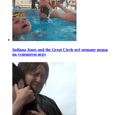
Indiana Jones and the Great Circle всё меньше похож
на успешную игру