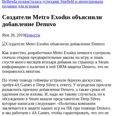
Bethesda похвасталась успехами Starfield и анонсировала
подарки для игроков
Создатели Metro Exodus объяснили
добавление Denuvo
Янв 28, 2019
Новости
Как известно, разработчики Metro Exodus немного схитрили,
сначала открыв предварительные заказы на игру, и лишь
спустя много месяцев втихаря добавив на страницу в Steam
информацию о наличии в ней DRM-защиты Denuvo, что не
понравилось многим.
По этому поводу геймеры устроили бурную дискуссию,
требуя 4A Games и Deep Silver к ответу. У игроделов просили
разъяснить причину добавления Denuvo, а также сроки её
удаления после взлома. И, надо же такому случиться, но к
обсуждению в Steam вышли представители Deep Silver,
которые написали следующее: «Политика компании
заключается в защите наших игр на ПК при помощи Denuvo,
и мы работаем с 4A Games, чтобы гарантировать, что это не