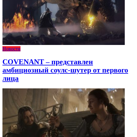
Новости
COVENANT – представлен
амбициозный соулс-шутер от первого
лица