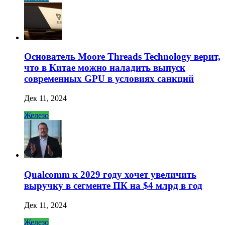
Основатель Moore Threads Technology верит,
что в Китае можно наладить выпуск
современных GPU в условиях санкций
Дек 11, 2024
Железо
Qualcomm к 2029 году хочет увеличить
выручку в сегменте ПК на $4 млрд в год
Дек 11, 2024
Железо