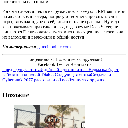
повлияет на ваш опыт».
Иными словами, часть нагрузки, возлагаемую DRM-защитной
на железо компьютера, попробуют компенсировать за счёт
игры, возможно, урезав её, где-то в плане графики. Ну и да:
как показывает практика, игры, издаваемые Deep Silver, не
лишаются Denuvo даже спустя много месяцев после того, как
их взломали и выложили в общий доступ.
По материалам:
gameinonline.com
Понравилось? Поделитесь с друзьями!
Facebook
Twitter
Вконтакте
Предыдущая статья
Идейный вдохновитель Ведьмака будет
работать над новой Diablo
Следующая статья
Создатели
Cyberpunk 2077 рассказали об особенностях оружия
Похожие