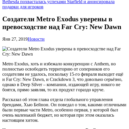
Bethesda похвасталась успехами Starfield и анонсировала
подарки для игроков
Создатели Metro Exodus уверены в
превосходстве над Far Cry: New Dawn
Янв 27, 2019
Новости
Metro Exodus, хоть и избежало конкуренции с Anthem, но
полностью освободить территорию от соперников его
создателям не удалось, поскольку 15-го февраля выходит ещё
и Far Cry: New Dawn, и Crackdown 3, что довольно серьёзно,
однако в Deep Silver – компании, издающей игру, никого не
боятся, прямо заявляя, то их продукт гораздо круче.
Рассказал об этом глава отдела глобального управления
брендами, Хью Бейнон. Он поведал о том, какими отличными
были первые части Metro, особенно первая, у которой был
очень маленький бюджет, но которая при этом оказалась
настоящим хитом.