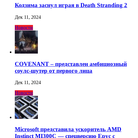
Кодзима заснул играя в Death Stranding 2
Дек 11, 2024
Новости
COVENANT – представлен амбициозный
соулс-шутер от первого лица
Дек 11, 2024
Новости
Microsoft представила ускоритель AMD
Instinct MI300C — спецверсию Epyc с