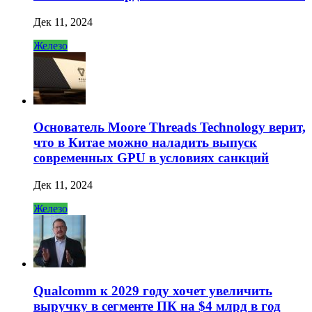
Дек 11, 2024
Железо
Основатель Moore Threads Technology верит,
что в Китае можно наладить выпуск
современных GPU в условиях санкций
Дек 11, 2024
Железо
Qualcomm к 2029 году хочет увеличить
выручку в сегменте ПК на $4 млрд в год