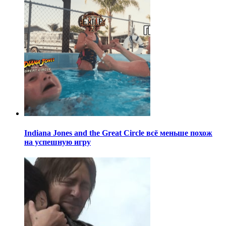
Indiana Jones and the Great Circle всё меньше похож
на успешную игру