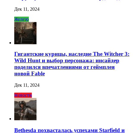
Дек 11, 2024
Железо
Гигантские курицы, наследие The Witcher 3:
Wild Hunt и выбор персонажа: инсайдер
поделился впечатлениями от геймплея
новой Fable
Дек 11, 2024
Новости
Bethesda похвасталась успехами Starfield и