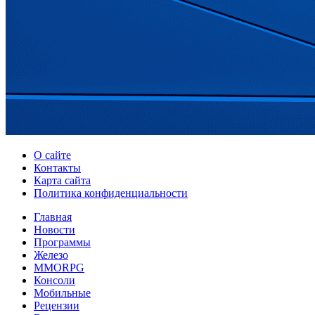
О сайте
Контакты
Карта сайта
Политика конфиденциальности
Главная
Новости
Программы
Железо
MMORPG
Консоли
Мобильные
Рецензии