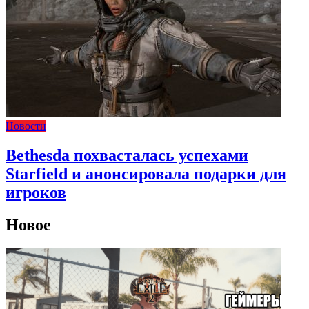
Новости
Bethesda похвасталась успехами
Starfield и анонсировала подарки для
игроков
Новое