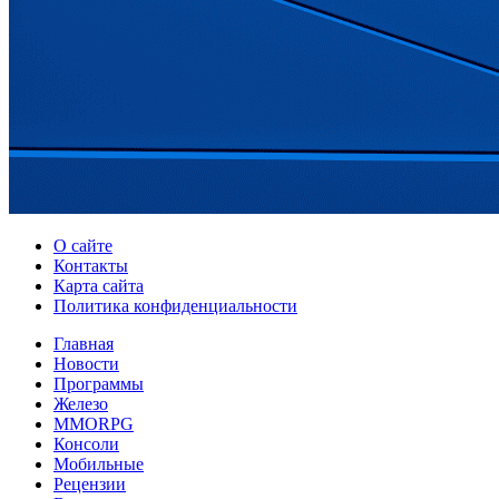
О сайте
Контакты
Карта сайта
Политика конфиденциальности
Главная
Новости
Программы
Железо
MMORPG
Консоли
Мобильные
Рецензии