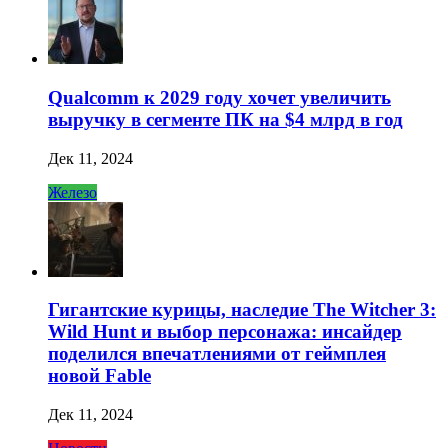
Qualcomm к 2029 году хочет увеличить
выручку в сегменте ПК на $4 млрд в год
Дек 11, 2024
Железо
Гигантские курицы, наследие The Witcher 3:
Wild Hunt и выбор персонажа: инсайдер
поделился впечатлениями от геймплея
новой Fable
Дек 11, 2024