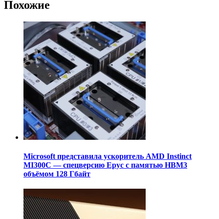
Похожие
Microsoft представила ускоритель AMD Instinct
MI300C — спецверсию Epyc с памятью HBM3
объёмом 128 Гбайт