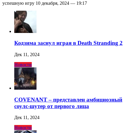
успешную игру 10 декабря, 2024 — 19:17
Кодзима заснул играя в Death Stranding 2
Дек 11, 2024
Новости
COVENANT – представлен амбициозный
соулс-шутер от первого лица
Дек 11, 2024
Новости