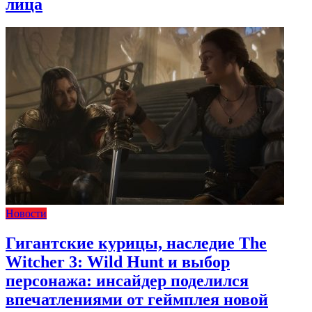
лица
Новости
Гигантские курицы, наследие The
Witcher 3: Wild Hunt и выбор
персонажа: инсайдер поделился
впечатлениями от геймплея новой