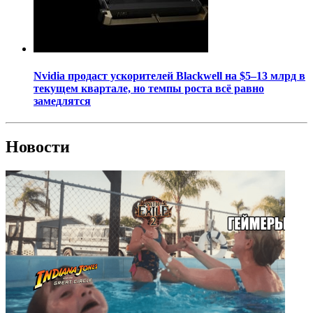
Nvidia продаст ускорителей Blackwell на $5–13 млрд в
текущем квартале, но темпы роста всё равно
замедлятся
Новости