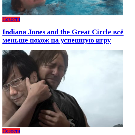
Новости
Indiana Jones and the Great Circle всё
меньше похож на успешную игру
Новости