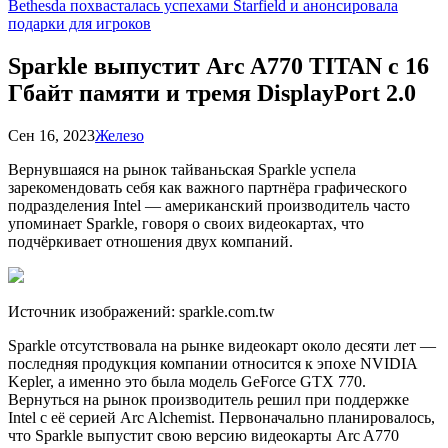
Bethesda похвасталась успехами Starfield и анонсировала
подарки для игроков
Sparkle выпустит Arc A770 TITAN с 16
Гбайт памяти и тремя DisplayPort 2.0
Сен 16, 2023
Железо
Вернувшаяся на рынок тайваньская Sparkle успела
зарекомендовать себя как важного партнёра графического
подразделения Intel — американский производитель часто
упоминает Sparkle, говоря о своих видеокартах, что
подчёркивает отношения двух компаний.
Источник изображений: sparkle.com.tw
Sparkle отсутствовала на рынке видеокарт около десяти лет —
последняя продукция компании относится к эпохе NVIDIA
Kepler, а именно это была модель GeForce GTX 770.
Вернуться на рынок производитель решил
при поддержке
Intel с её серией Arc Alchemist. Первоначально планировалось,
что Sparkle выпустит свою версию видеокарты Arc A770