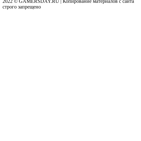
2022 © GAMERSDAY.RU | Копирование материалов с сайта
строго запрещено