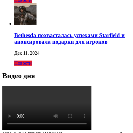
Новости
Bethesda похвасталась успехами Starfield и
анонсировала подарки для игроков
Дек 11, 2024
Новости
Видео дня