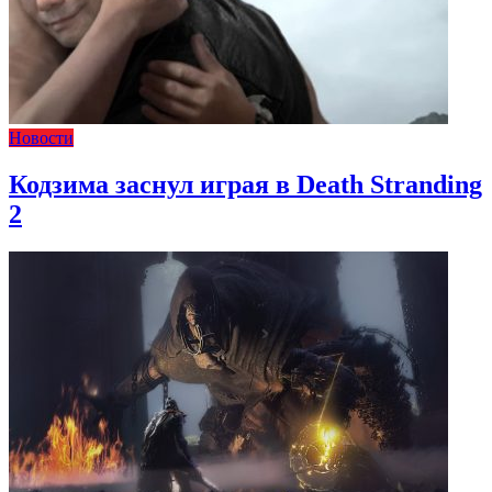
Новости
Кодзима заснул играя в Death Stranding
2