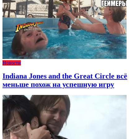
Новости
Indiana Jones and the Great Circle всё
меньше похож на успешную игру