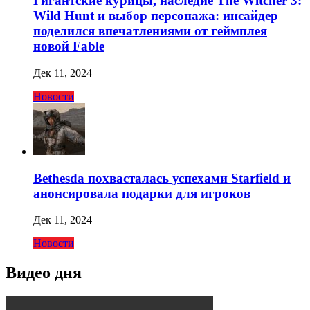
Гигантские курицы, наследие The Witcher 3:
Wild Hunt и выбор персонажа: инсайдер
поделился впечатлениями от геймплея
новой Fable
Дек 11, 2024
Новости
Bethesda похвасталась успехами Starfield и
анонсировала подарки для игроков
Дек 11, 2024
Новости
Видео дня