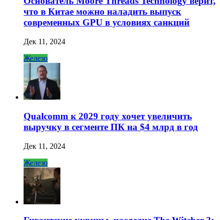
Основатель Moore Threads Technology верит,
что в Китае можно наладить выпуск
современных GPU в условиях санкций
Дек 11, 2024
Железо
Qualcomm к 2029 году хочет увеличить
выручку в сегменте ПК на $4 млрд в год
Дек 11, 2024
Железо