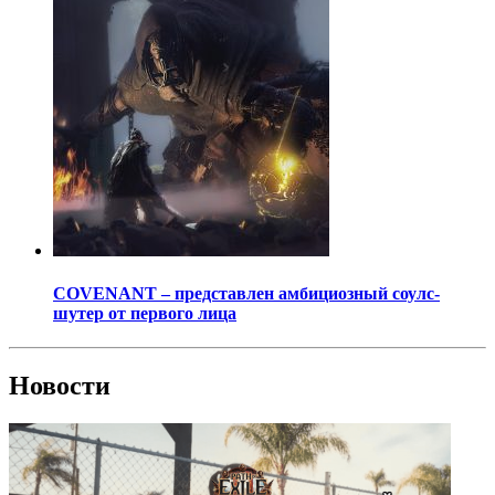
COVENANT – представлен амбициозный соулс-
шутер от первого лица
Новости