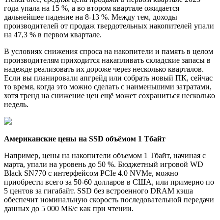
года упала на 15 %, а во втором квартале ожидается
дальнейшее падение на 8-13 %. Между тем, доходы
производителей от продаж твердотельных накопителей упали
на 47,3 % в первом квартале.
В условиях снижения спроса на накопители и память в целом
производителям приходится накапливать складские запасы в
надежде реализовать их дороже через несколько кварталов.
Если вы планировали апгрейд или собрать новый ПК, сейчас
то время, когда это можно сделать с наименьшими затратами,
хотя тренд на снижение цен ещё может сохраниться несколько
недель.
Американские цены на SSD объёмом 1 Тбайт
Например, цены на накопители объемом 1 Тбайт, начиная с
марта, упали на уровень до 50 %. Бюджетный игровой WD
Black SN770 с интерфейсом PCIe 4.0 NVMe, можно
приобрести всего за 50-60 долларов в США, или примерно по
5 центов за гигабайт. SSD без встроенного DRAM кэша
обеспечит номинальную скорость последовательной передачи
данных до 5 000 МБ/с как при чтении.