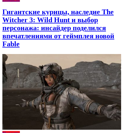
Гигантские курицы, наследие The
Witcher 3: Wild Hunt и выбор
персонажа: инсайдер поделился
впечатлениями от геймплея новой
Fable