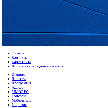
О сайте
Контакты
Карта сайта
Политика конфиденциальности
Главная
Новости
Программы
Железо
MMORPG
Консоли
Мобильные
Рецензии