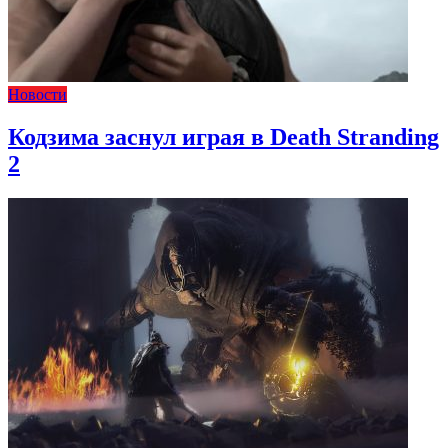
Новости
Кодзима заснул играя в Death Stranding
2