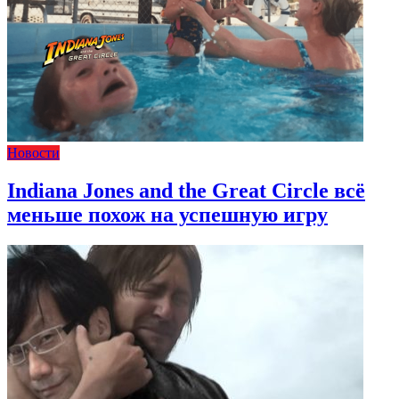
Новости
Indiana Jones and the Great Circle всё
меньше похож на успешную игру