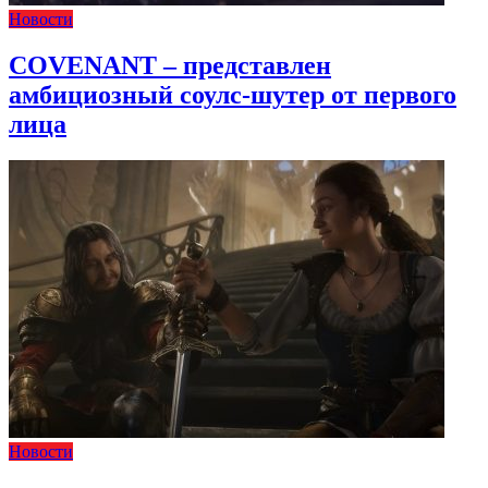
Новости
COVENANT – представлен
амбициозный соулс-шутер от первого
лица
Новости