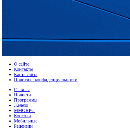
О сайте
Контакты
Карта сайта
Политика конфиденциальности
Главная
Новости
Программы
Железо
MMORPG
Консоли
Мобильные
Рецензии