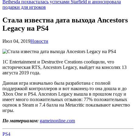
Bethesda похвасталась успехами Starfield и анонсировала
подарки для игроков
Стала известна дата выхода Ancestors
Legacy на PS4
Июл 04, 2019
Новости
1C Entertainment и Destructive Creations сообщили, что
историческая RTS, Ancestors Legacy, выйдет на консолях 13
августа 2019 года.
Данная игра изначально была разработана с полной
поддержкой контроллеров и вот наконец-то она дошла и до
Xbox One и PS4. Ancestors Legacy вышла в прошлом году и
имеет много положительных отзывов: 77% положительных
оценок в Steam и 7.4 балла на Metacritic показывают качество
игры.
По материалам:
gameinonline.com
PS4