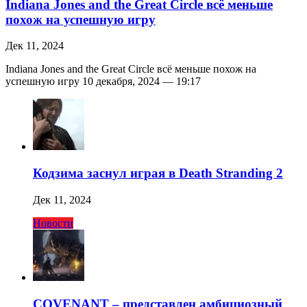
Indiana Jones and the Great Circle всё меньше
похож на успешную игру
Дек 11, 2024
Indiana Jones and the Great Circle всё меньше похож на
успешную игру 10 декабря, 2024 — 19:17
Кодзима заснул играя в Death Stranding 2
Дек 11, 2024
Новости
COVENANT – представлен амбициозный