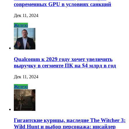
современных GPU в условиях санкций
Дек 11, 2024
Железо
Qualcomm к 2029 году хочет увеличить
выручку в сегменте ПК на $4 млрд в год
Дек 11, 2024
Железо
Гигантские курицы, наследие The Witcher 3:
Wild Hunt и выбор персонажа: инсайдер