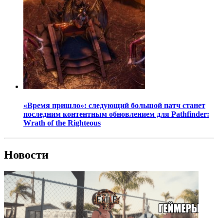
«Время пришло»: следующий большой патч станет
последним контентным обновлением для Pathfinder:
Wrath of the Righteous
Новости