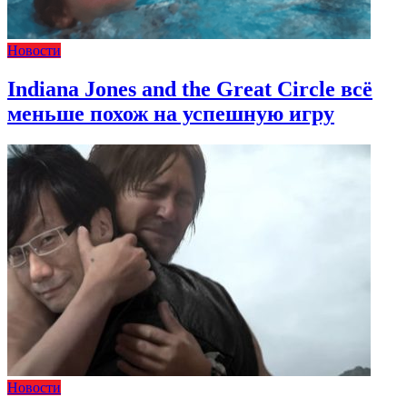
Новости
Indiana Jones and the Great Circle всё
меньше похож на успешную игру
Новости