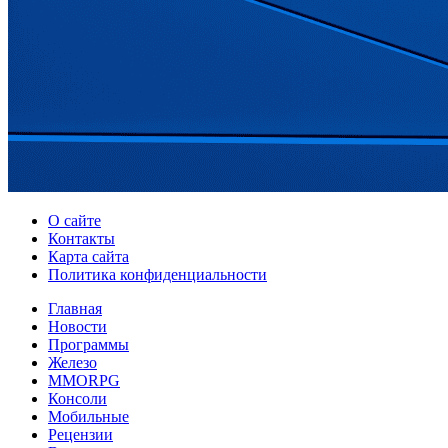
О сайте
Контакты
Карта сайта
Политика конфиденциальности
Главная
Новости
Программы
Железо
MMORPG
Консоли
Мобильные
Рецензии