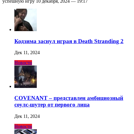
успешную игру 10 декабря, 2024 — 19:17
Кодзима заснул играя в Death Stranding 2
Дек 11, 2024
Новости
COVENANT – представлен амбициозный
соулс-шутер от первого лица
Дек 11, 2024
Новости