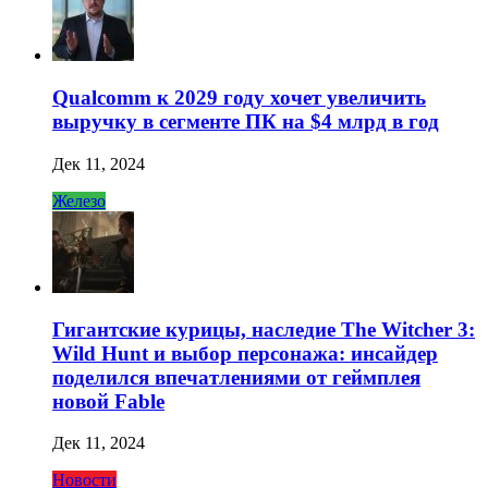
Qualcomm к 2029 году хочет увеличить
выручку в сегменте ПК на $4 млрд в год
Дек 11, 2024
Железо
Гигантские курицы, наследие The Witcher 3:
Wild Hunt и выбор персонажа: инсайдер
поделился впечатлениями от геймплея
новой Fable
Дек 11, 2024
Новости