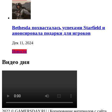
Bethesda похвасталась успехами Starfield и
анонсировала подарки для игроков
Дек 11, 2024
Новости
Видео дня
2022 © GAMERSDAY.RU | Копирование материалов с сайта