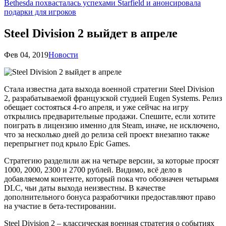
Bethesda похвасталась успехами Starfield и анонсировала
подарки для игроков
Steel Division 2 выйдет в апреле
Фев 04, 2019
Новости
Стала известна дата выхода военной стратегии Steel Division
2, разрабатываемой французской студией Eugen Systems. Релиз
обещает состояться 4-го апреля, и уже сейчас на игру
открылись предварительные продажи. Спешите, если хотите
поиграть в лицензию именно для Steam, иначе, не исключено,
что за несколько дней до релиза сей проект внезапно также
перепрыгнет под крыло Epic Games.
Стратегию разделили аж на четыре версии, за которые просят
1000, 2000, 2300 и 2700 рублей. Видимо, всё дело в
добавляемом контенте, который пока что обозначен четырьмя
DLC, чьи даты выхода неизвестны. В качестве
дополнительного бонуса разработчики предоставляют право
на участие в бета-тестировании.
Steel Division 2 – классическая военная стратегия о событиях