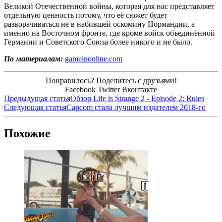
Великой Отечественной войны, которая для нас представляет
отдельную ценность потому, что её сюжет будет
разворачиваться не в набившей оскомину Нормандии, а
именно на Восточном фронте, где кроме войск объединённой
Германии и Советского Союза более никого и не было.
По материалам:
gameinonline.com
Понравилось? Поделитесь с друзьями!
Facebook
Twitter
Вконтакте
Предыдущая статья
Обзор Life is Strange 2 - Episode 2: Rules
Следующая статья
Capcom стала лучшим издателем 2018-го
Похожие