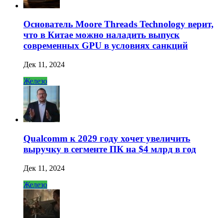
Основатель Moore Threads Technology верит,
что в Китае можно наладить выпуск
современных GPU в условиях санкций
Дек 11, 2024
Железо
Qualcomm к 2029 году хочет увеличить
выручку в сегменте ПК на $4 млрд в год
Дек 11, 2024
Железо