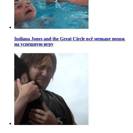
Indiana Jones and the Great Circle всё меньше похож
на успешную игру