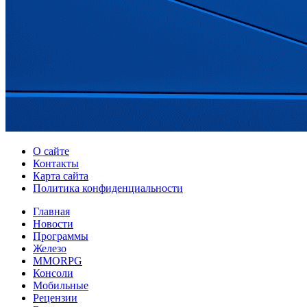
О сайте
Контакты
Карта сайта
Политика конфиденциальности
Главная
Новости
Программы
Железо
MMORPG
Консоли
Мобильные
Рецензии