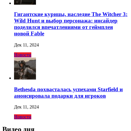
Гигантские курицы, наследие The Witcher 3:
Wild Hunt и выбор персонажа: инсайдер
поделился впечатлениями от геймплея
новой Fable
Дек 11, 2024
Новости
Bethesda похвасталась успехами Starfield и
анонсировала подарки для игроков
Дек 11, 2024
Новости
Видео дня