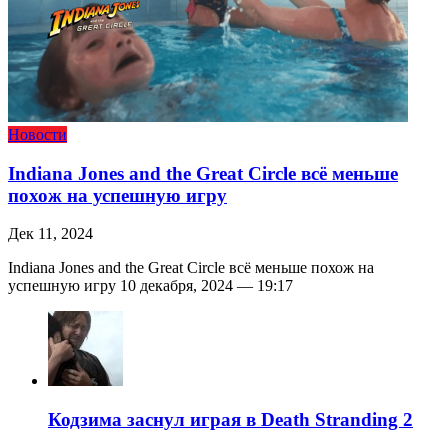
Новости
Indiana Jones and the Great Circle всё меньше
похож на успешную игру
Дек 11, 2024
Indiana Jones and the Great Circle всё меньше похож на
успешную игру 10 декабря, 2024 — 19:17
Кодзима заснул играя в Death Stranding 2