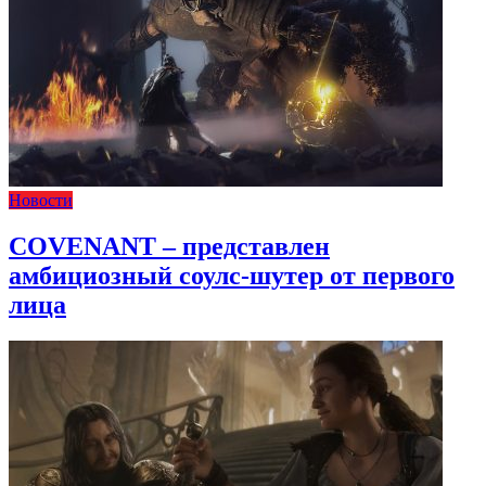
Новости
COVENANT – представлен
амбициозный соулс-шутер от первого
лица