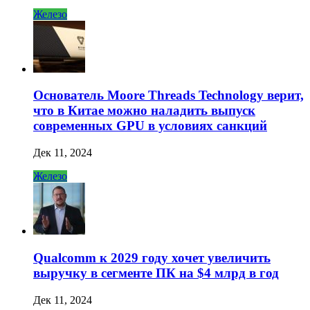
Железо
Основатель Moore Threads Technology верит,
что в Китае можно наладить выпуск
современных GPU в условиях санкций
Дек 11, 2024
Железо
Qualcomm к 2029 году хочет увеличить
выручку в сегменте ПК на $4 млрд в год
Дек 11, 2024