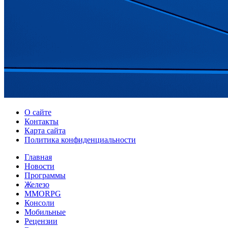
О сайте
Контакты
Карта сайта
Политика конфиденциальности
Главная
Новости
Программы
Железо
MMORPG
Консоли
Мобильные
Рецензии