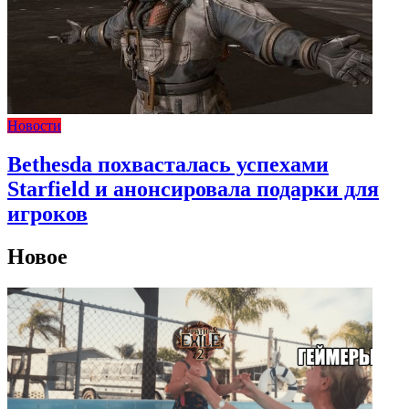
Новости
Bethesda похвасталась успехами
Starfield и анонсировала подарки для
игроков
Новое