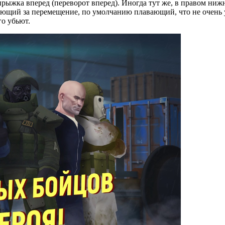
рыжка вперед (переворот вперед). Иногда тут же, в правом нижн
ающий за перемещение, по умолчанию плавающий, что не очень у
го убьют.