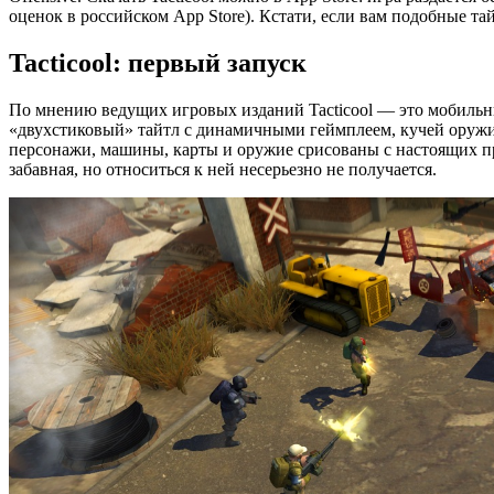
оценок в российском App Store). Кстати, если вам подобные та
Tacticool: первый запуск
По мнению ведущих игровых изданий Tacticool — это мобильны
«двухстиковый» тайтл с динамичными геймплеем, кучей оружи
персонажи, машины, карты и оружие срисованы с настоящих п
забавная, но относиться к ней несерьезно не получается.