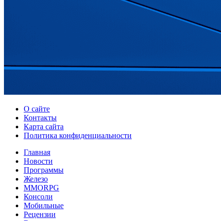
О сайте
Контакты
Карта сайта
Политика конфиденциальности
Главная
Новости
Программы
Железо
MMORPG
Консоли
Мобильные
Рецензии