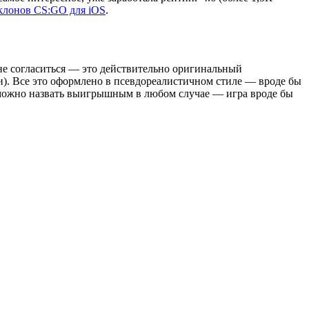
клонов CS:GO для iOS
.
не согласиться — это действительно оригинальный
). Все это оформлено в псевдореалистичном стиле — вроде бы
 можно назвать выигрышным в любом случае — игра вроде бы