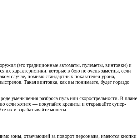
 оружия (это традиционные автоматы, пулеметы, винтовки) и
я их характеристики, которые в бою не очень заметны, если
аком случае, помимо стандартных показателей урона,
стрелов. Такая винтовка, как вы понимаете, будет гораздо
роде уменьшения разброса пуль или скорострельности. В плане
 но если хотите — покупайте кредиты и открывайте супер-
те их и зарабатывайте монеты.
омимо зоны, отвечающей за поворот персонажа, имеются кнопки