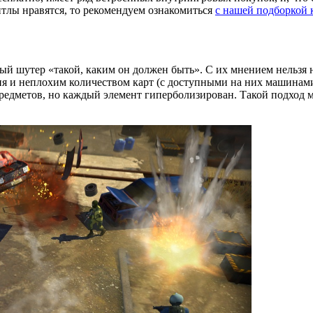
йтлы нравятся, то рекомендуем ознакомиться
с нашей подборкой 
й шутер «такой, каким он должен быть». С их мнением нельзя 
я и неплохим количеством карт (с доступными на них машинами
редметов, но каждый элемент гиперболизирован. Такой подход