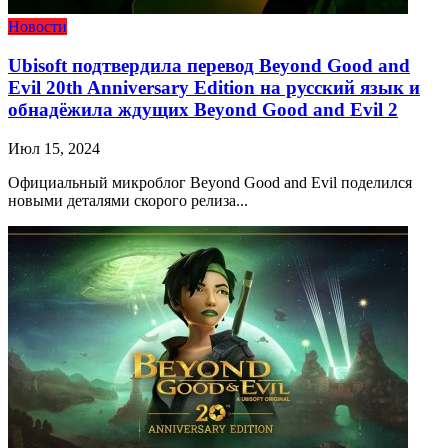
Новости
Ubisoft подтвердила перевод Beyond Good and
Evil 20th Anniversary Edition на русский язык и
обнадёжила ждущих Beyond Good and Evil 2
Июл 15, 2024
Официальный микроблог Beyond Good and Evil поделился
новыми деталями скорого релиза...