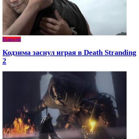
Новости
Кодзима заснул играя в Death Stranding
2