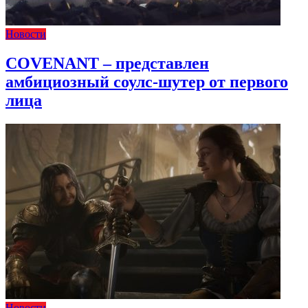
Новости
COVENANT – представлен
амбициозный соулс-шутер от первого
лица
Новости