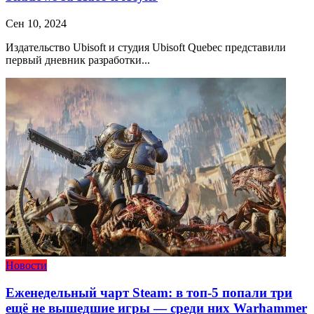
Сен 10, 2024
Издательство Ubisoft и студия Ubisoft Quebec представили
первый дневник разработки...
Новости
Еженедельный чарт Steam: в топ-5 попали три
ещё не вышедшие игры — среди них Warhammer