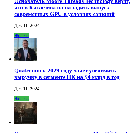
Основатель Moore Threads Technology верит,
что в Китае можно наладить выпуск
современных GPU в условиях санкций
Дек 11, 2024
Железо
Qualcomm к 2029 году хочет увеличить
выручку в сегменте ПК на $4 млрд в год
Дек 11, 2024
Железо