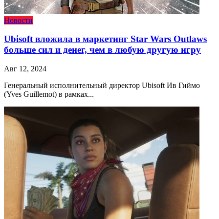
Новости
Ubisoft вложила в маркетинг Star Wars Outlaws
больше сил и денег, чем в любую другую игру
Авг 12, 2024
Генеральный исполнительный директор Ubisoft Ив Гиймо
(Yves Guillemot) в рамках...