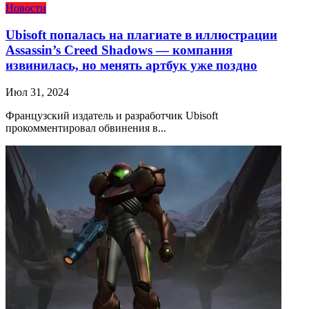
Новости
Ubisoft попалась на плагиате в иллюстрации
Assassin’s Creed Shadows — компания
извинилась, но менять артбук уже поздно
Июл 31, 2024
Французский издатель и разработчик Ubisoft
прокомментировал обвинения в...