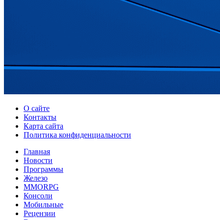
О сайте
Контакты
Карта сайта
Политика конфиденциальности
Главная
Новости
Программы
Железо
MMORPG
Консоли
Мобильные
Рецензии