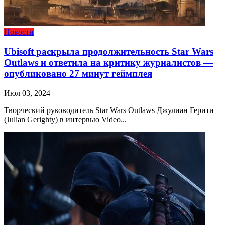
Новости
Ubisoft раскрыла продолжительность Star Wars
Outlaws и ответила на критику журналистов —
опубликовано 27 минут геймплея
Июл 03, 2024
Творческий руководитель Star Wars Outlaws Джулиан Герити
(Julian Gerighty) в интервью Video...