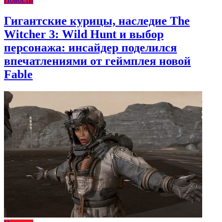
Гигантские курицы, наследие The
Witcher 3: Wild Hunt и выбор
персонажа: инсайдер поделился
впечатлениями от геймплея новой
Fable