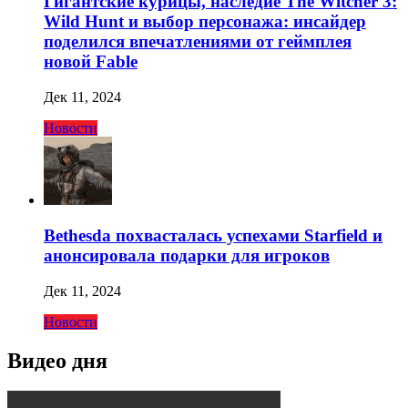
Гигантские курицы, наследие The Witcher 3:
Wild Hunt и выбор персонажа: инсайдер
поделился впечатлениями от геймплея
новой Fable
Дек 11, 2024
Новости
Bethesda похвасталась успехами Starfield и
анонсировала подарки для игроков
Дек 11, 2024
Новости
Видео дня