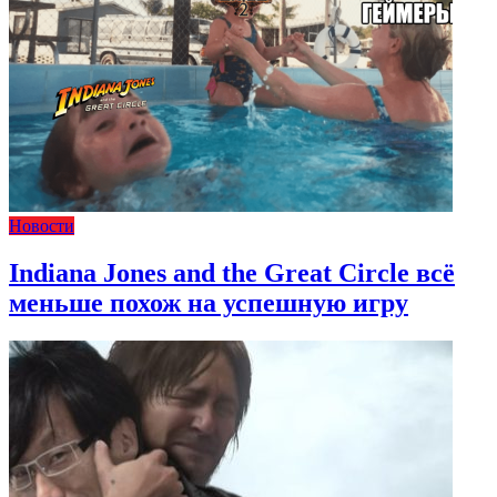
Новости
Indiana Jones and the Great Circle всё
меньше похож на успешную игру