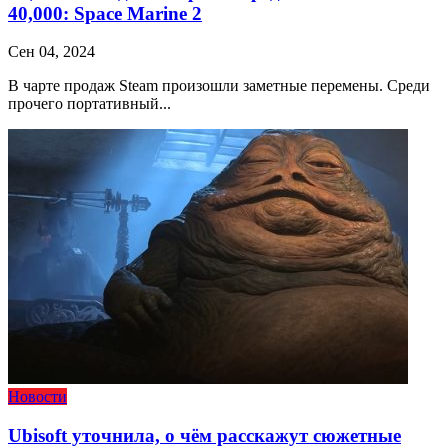
40,000: Space Marine 2
Сен 04, 2024
В чарте продаж Steam произошли заметные перемены. Среди
прочего портативный...
Новости
Ubisoft уточнила, о чём расскажут сюжетные