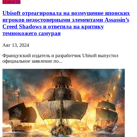
Новости
Ubisoft отреагировала на возмущение японских
игроков недостоверными элементами Assassin’s
Creed Shadows и ответила на критику
темнокожего самурая
Авг 13, 2024
Французский издатель и разработчик Ubisoft выпустил
официальное заявление по...