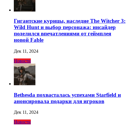
Гигантские курицы, наследие The Witcher 3:
Wild Hunt и выбор персонажа: инсайдер
поделился впечатлениями от геймплея
новой Fable
Дек 11, 2024
Новости
Bethesda похвасталась успехами Starfield и
анонсировала подарки для игроков
Дек 11, 2024
Новости