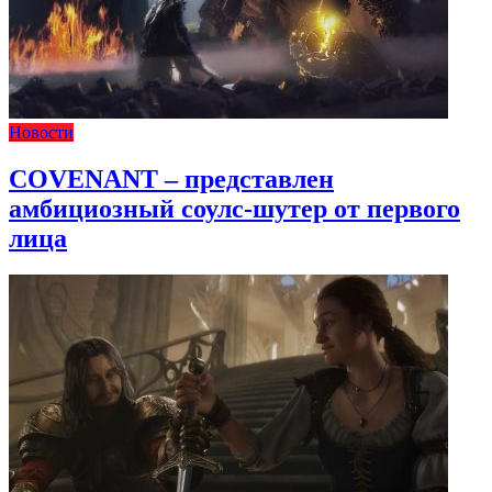
Новости
COVENANT – представлен
амбициозный соулс-шутер от первого
лица