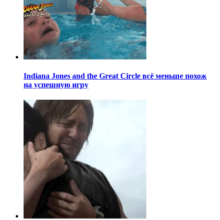
Indiana Jones and the Great Circle всё меньше похож
на успешную игру