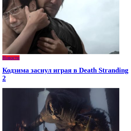
Новости
Кодзима заснул играя в Death Stranding
2