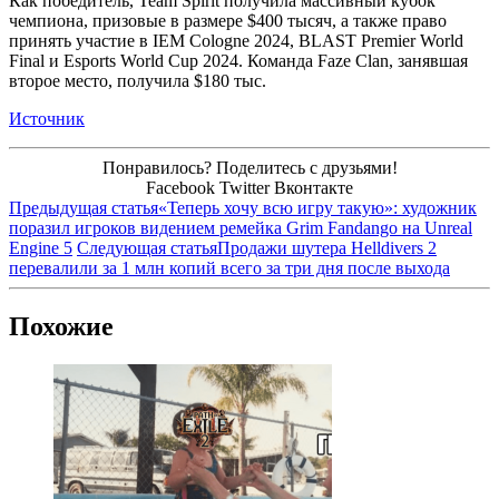
Как победитель, Team Spirit получила массивный кубок
чемпиона, призовые в размере $400 тысяч, а также право
принять участие в IEM Cologne 2024, BLAST Premier World
Final и Esports World Cup 2024. Команда Faze Clan, занявшая
второе место, получила $180 тыс.
Источник
Понравилось? Поделитесь с друзьями!
Facebook
Twitter
Вконтакте
Предыдущая статья
«Теперь хочу всю игру такую»: художник
поразил игроков видением ремейка Grim Fandango на Unreal
Engine 5
Следующая статья
Продажи шутера Helldivers 2
перевалили за 1 млн копий всего за три дня после выхода
Похожие