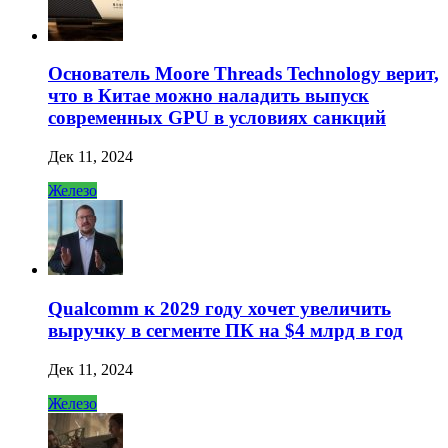
Основатель Moore Threads Technology верит,
что в Китае можно наладить выпуск
современных GPU в условиях санкций
Дек 11, 2024
Железо
Qualcomm к 2029 году хочет увеличить
выручку в сегменте ПК на $4 млрд в год
Дек 11, 2024
Железо