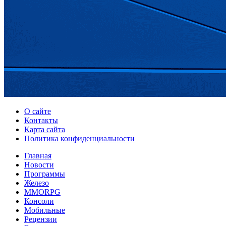
О сайте
Контакты
Карта сайта
Политика конфиденциальности
Главная
Новости
Программы
Железо
MMORPG
Консоли
Мобильные
Рецензии