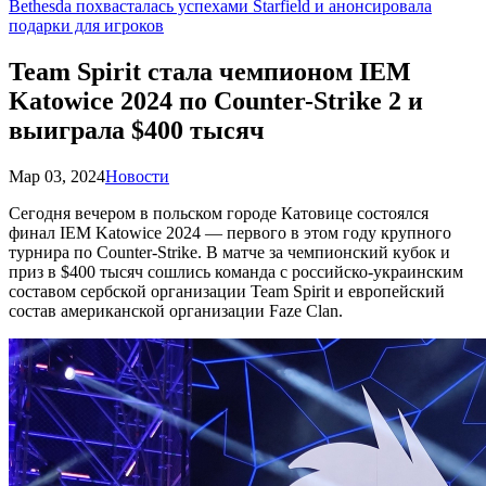
Bethesda похвасталась успехами Starfield и анонсировала
подарки для игроков
Team Spirit стала чемпионом IEM
Katowice 2024 по Counter-Strike 2 и
выиграла $400 тысяч
Мар 03, 2024
Новости
Сегодня вечером в польском городе Катовице состоялся
финал IEM Katowice 2024 — первого в этом году крупного
турнира по Counter-Strike. В матче за чемпионский кубок и
приз в $400 тысяч сошлись команда с российско-украинским
составом сербской организации Team Spirit и европейский
состав американской организации Faze Clan.