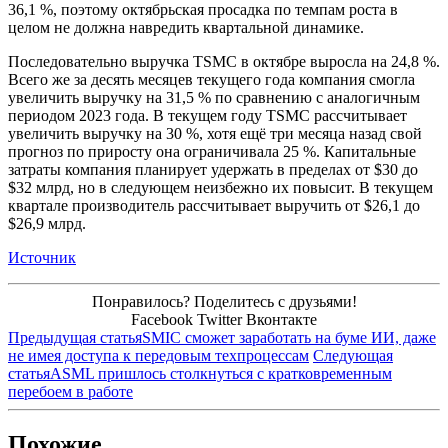
36,1 %, поэтому октябрьская просадка по темпам роста в
целом не должна навредить квартальной динамике.
Последовательно выручка TSMC в октябре выросла на 24,8 %.
Всего же за десять месяцев текущего года компания смогла
увеличить выручку на 31,5 % по сравнению с аналогичным
периодом 2023 года. В текущем году TSMC рассчитывает
увеличить выручку на 30 %, хотя ещё три месяца назад свой
прогноз по приросту она ограничивала 25 %. Капитальные
затраты компания планирует удержать в пределах от $30 до
$32 млрд, но в следующем неизбежно их повысит. В текущем
квартале производитель рассчитывает выручить от $26,1 до
$26,9 млрд.
Источник
Понравилось? Поделитесь с друзьями!
Facebook
Twitter
Вконтакте
Предыдущая статья
SMIC сможет заработать на буме ИИ, даже
не имея доступа к передовым техпроцессам
Следующая
статья
ASML пришлось столкнуться с кратковременным
перебоем в работе
Похожие