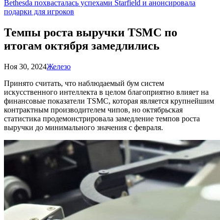
Bethesda похвасталась успехами Starfield и анонсировала
подарки для игроков
Темпы роста выручки TSMC по
итогам октября замедлились
Ноя 30, 2024
Железо
Принято считать, что наблюдаемый бум систем
искусственного интеллекта в целом благоприятно влияет на
финансовые показатели TSMC, которая является крупнейшим
контрактным производителем чипов, но октябрьская
статистика продемонстрировала замедление темпов роста
выручки до минимального значения с февраля.