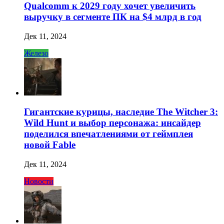
Qualcomm к 2029 году хочет увеличить
выручку в сегменте ПК на $4 млрд в год
Дек 11, 2024
Железо
Гигантские курицы, наследие The Witcher 3:
Wild Hunt и выбор персонажа: инсайдер
поделился впечатлениями от геймплея
новой Fable
Дек 11, 2024
Новости