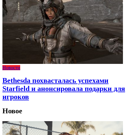
Новости
Bethesda похвасталась успехами
Starfield и анонсировала подарки для
игроков
Новое