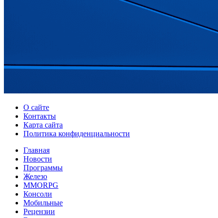
О сайте
Контакты
Карта сайта
Политика конфиденциальности
Главная
Новости
Программы
Железо
MMORPG
Консоли
Мобильные
Рецензии