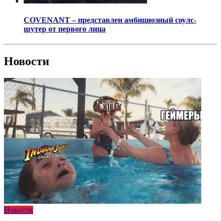
COVENANT – представлен амбициозный соулс-
шутер от первого лица
Новости
Новости