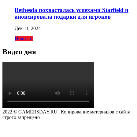
Bethesda похвасталась успехами Starfield и
анонсировала подарки для игроков
Дек 11, 2024
Новости
Видео дня
2022 © GAMERSDAY.RU | Копирование материалов с сайта
строго запрещено